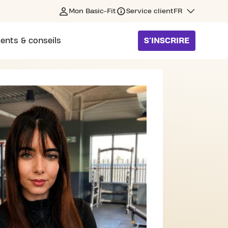
Mon Basic-Fit
Service client
FR
ents & conseils
S'INSCRIRE