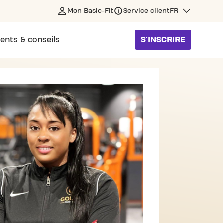
Mon Basic-Fit
Service client
FR
ents & conseils
S'INSCRIRE