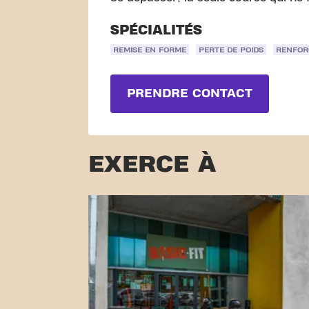
SPÉCIALITÉS
REMISE EN FORME
PERTE DE POIDS
RENFOR
PRENDRE CONTACT
EXERCE À