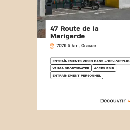
47 Route de la
Marigarde
7076.5 km, Grasse
ENTRAÎNEMENTS VIDEO DANS </BR>L’APPLIC
YANGA SPORTSWATER
ACCÈS PMR
ENTRAÎNEMENT PERSONNEL
Découvrir