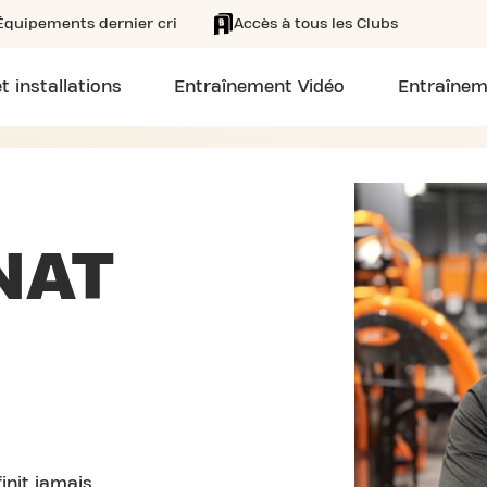
Équipements dernier cri
Accès à tous les Clubs
t installations
Entraînement Vidéo
Entraînem
NAT
init jamais