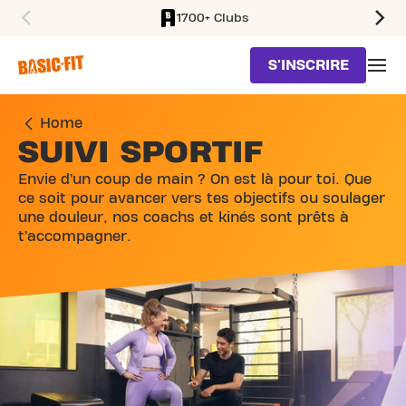
1700+ Clubs
SKIP TO MAIN CONTENT
S'INSCRIRE
Home
SUIVI SPORTIF
Envie d’un coup de main ? On est là pour toi. Que
ce soit pour avancer vers tes objectifs ou soulager
une douleur, nos coachs et kinés sont prêts à
t’accompagner.