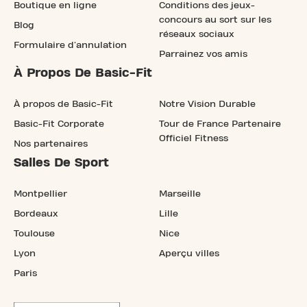
Boutique en ligne
Conditions des jeux-
concours au sort sur les
Blog
réseaux sociaux
Formulaire d'annulation
Parrainez vos amis
À Propos De Basic-Fit
À propos de Basic-Fit
Notre Vision Durable
Basic-Fit Corporate
Tour de France Partenaire
Officiel Fitness
Nos partenaires
Salles De Sport
Montpellier
Marseille
Bordeaux
Lille
Toulouse
Nice
Lyon
Aperçu villes
Paris