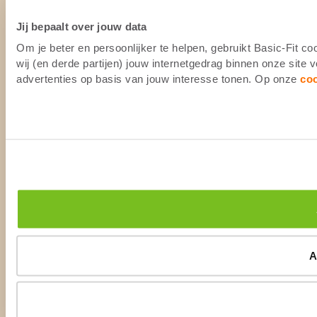
Jij bepaalt over jouw data
Om je beter en persoonlijker te helpen, gebruikt Basic-Fit 
wij (en derde partijen) jouw internetgedrag binnen onze site
advertenties op basis van jouw interesse tonen. Op onze
co
A