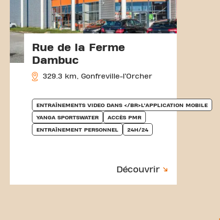
Rue de la Ferme
Dambuc
329.3 km, Gonfreville-l’Orcher
ENTRAÎNEMENTS VIDEO DANS </BR>L’APPLICATION MOBILE
YANGA SPORTSWATER
ACCÈS PMR
ENTRAÎNEMENT PERSONNEL
24H/24
Découvrir