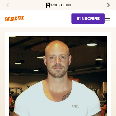
1700+ Clubs
SKIP TO MAIN CONTENT
S'INSCRIRE