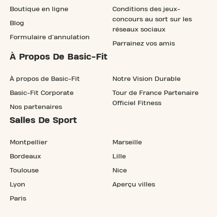
Boutique en ligne
Conditions des jeux-
concours au sort sur les
Blog
réseaux sociaux
Formulaire d'annulation
Parrainez vos amis
À Propos De Basic-Fit
À propos de Basic-Fit
Notre Vision Durable
Basic-Fit Corporate
Tour de France Partenaire
Officiel Fitness
Nos partenaires
Salles De Sport
Montpellier
Marseille
Bordeaux
Lille
Toulouse
Nice
Lyon
Aperçu villes
Paris