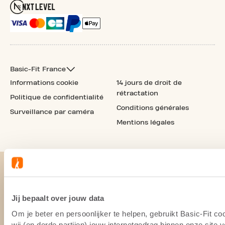
Basic-Fit France
Informations cookie
14 jours de droit de
rétractation
Politique de confidentialité
Conditions générales
Surveillance par caméra
Mentions légales
Jij bepaalt over jouw data
Om je beter en persoonlijker te helpen, gebruikt Basic-Fit 
wij (en derde partijen) jouw internetgedrag binnen onze site