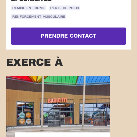
REMISE EN FORME
PERTE DE POIDS
RENFORCEMENT MUSCULAIRE
PRENDRE CONTACT
EXERCE À