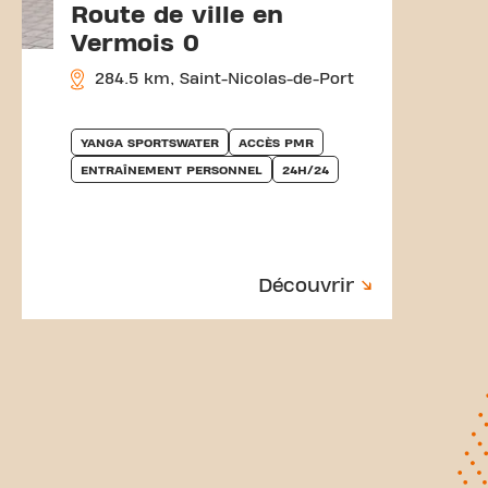
Route de ville en
Vermois 0
284.5 km, Saint-Nicolas-de-Port
YANGA SPORTSWATER
ACCÈS PMR
ENTRAÎNEMENT PERSONNEL
24H/24
Découvrir