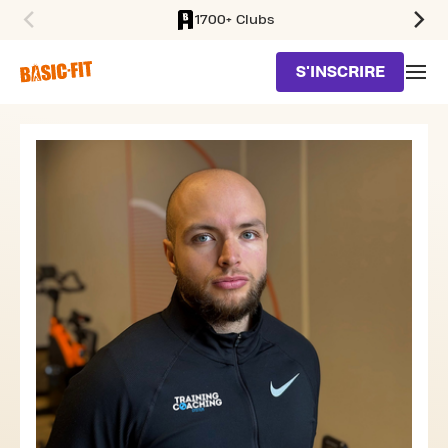
1700+ Clubs
SKIP TO MAIN CONTENT
S'INSCRIRE