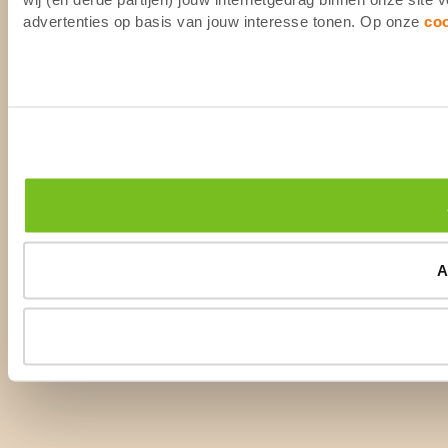
advertenties op basis van jouw interesse tonen. Op onze
co
A