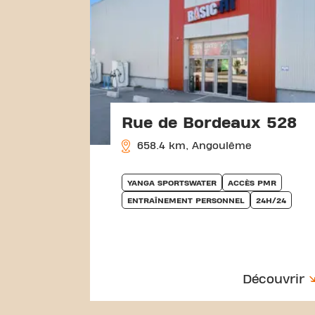
Rue de Bordeaux 528
658.4 km, Angoulême
YANGA SPORTSWATER
ACCÈS PMR
ENTRAÎNEMENT PERSONNEL
24H/24
Découvrir