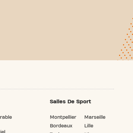
Salles De Sport
rable
Montpellier
Marseille
Bordeaux
Lille
iel