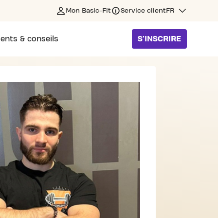
Mon Basic-Fit
Service client
FR
ents & conseils
S'INSCRIRE