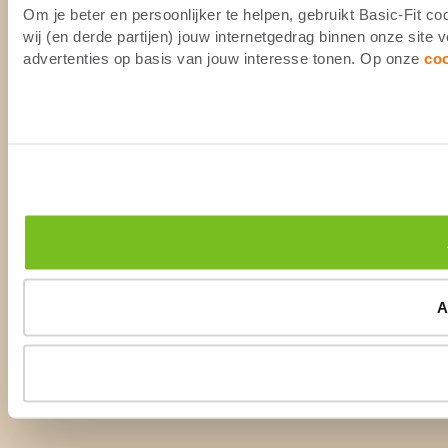
Om je beter en persoonlijker te helpen, gebruikt Basic-Fit 
wij (en derde partijen) jouw internetgedrag binnen onze site
advertenties op basis van jouw interesse tonen. Op onze
co
A