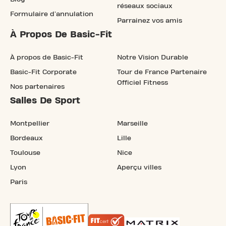
réseaux sociaux
Formulaire d'annulation
Parrainez vos amis
À Propos De Basic-Fit
À propos de Basic-Fit
Notre Vision Durable
Basic-Fit Corporate
Tour de France Partenaire
Officiel Fitness
Nos partenaires
Salles De Sport
Montpellier
Marseille
Bordeaux
Lille
Toulouse
Nice
Lyon
Aperçu villes
Paris