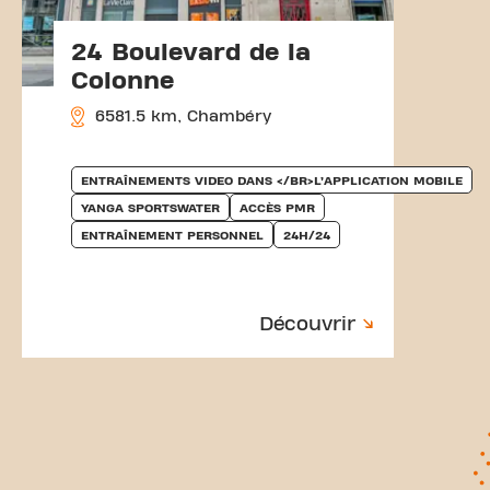
24 Boulevard de la
Colonne
6581.5 km, Chambéry
ENTRAÎNEMENTS VIDEO DANS </BR>L’APPLICATION MOBILE
YANGA SPORTSWATER
ACCÈS PMR
ENTRAÎNEMENT PERSONNEL
24H/24
Découvrir