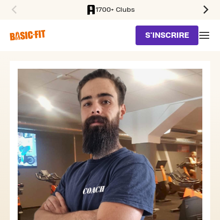
1700+ Clubs
SKIP TO MAIN CONTENT
S'INSCRIRE