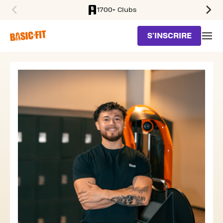
1700+ Clubs
SKIP TO MAIN CONTENT
S'INSCRIRE