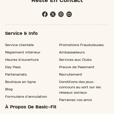
Reste En Contact
Service & Info
Service clientèle
Promotions Frauduleuses
Règlement intérieur
Ambassadeurs
Heures d'ouverture
Services aux Clubs
Day Pass
Preuve de Paiement
Partenariats
Recrutement
Boutique en ligne
Conditions des jeux-
concours au sort sur les
Blog
réseaux sociaux
Formulaire d'annulation
Parrainez vos amis
À Propos De Basic-Fit