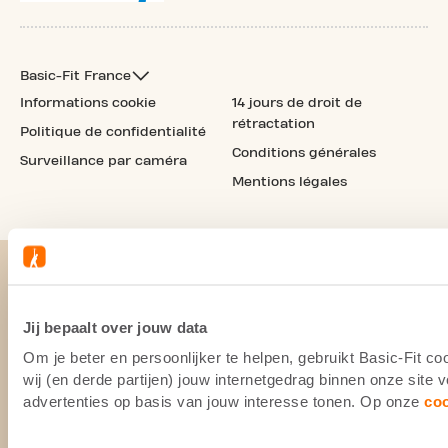
Basic-Fit France
Informations cookie
14 jours de droit de
rétractation
Politique de confidentialité
Conditions générales
Surveillance par caméra
Mentions légales
Jij bepaalt over jouw data
Om je beter en persoonlijker te helpen, gebruikt Basic-Fit 
wij (en derde partijen) jouw internetgedrag binnen onze site
advertenties op basis van jouw interesse tonen. Op onze
co