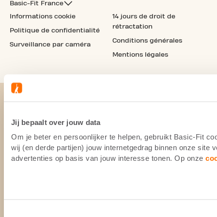
Basic-Fit France
Informations cookie
14 jours de droit de
rétractation
Politique de confidentialité
Conditions générales
Surveillance par caméra
Mentions légales
Jij bepaalt over jouw data
Om je beter en persoonlijker te helpen, gebruikt Basic-Fit 
wij (en derde partijen) jouw internetgedrag binnen onze site
advertenties op basis van jouw interesse tonen. Op onze
co