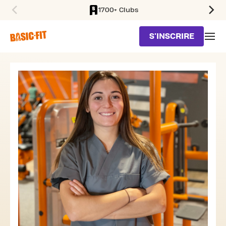
1700+ Clubs
SKIP TO MAIN CONTENT
S'INSCRIRE