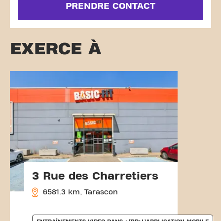
PRENDRE CONTACT
EXERCE À
3 Rue des Charretiers
6581.3 km, Tarascon
ENTRAÎNEMENTS VIDEO DANS </BR>L’APPLICATION MOBILE