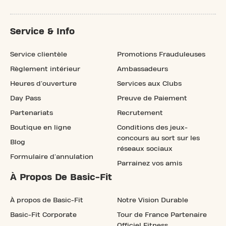
Service & Info
Service clientèle
Promotions Frauduleuses
Règlement intérieur
Ambassadeurs
Heures d'ouverture
Services aux Clubs
Day Pass
Preuve de Paiement
Partenariats
Recrutement
Boutique en ligne
Conditions des jeux-
concours au sort sur les
Blog
réseaux sociaux
Formulaire d'annulation
Parrainez vos amis
À Propos De Basic-Fit
À propos de Basic-Fit
Notre Vision Durable
Basic-Fit Corporate
Tour de France Partenaire
Officiel Fitness