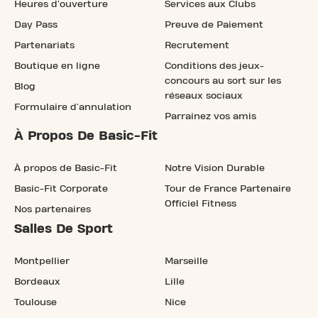
Heures d'ouverture
Services aux Clubs
Day Pass
Preuve de Paiement
Partenariats
Recrutement
Boutique en ligne
Conditions des jeux-
concours au sort sur les
Blog
réseaux sociaux
Formulaire d'annulation
Parrainez vos amis
À Propos De Basic-Fit
À propos de Basic-Fit
Notre Vision Durable
Basic-Fit Corporate
Tour de France Partenaire
Officiel Fitness
Nos partenaires
Salles De Sport
Montpellier
Marseille
Bordeaux
Lille
Toulouse
Nice