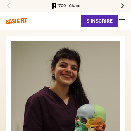
1700+ Clubs
SKIP TO MAIN CONTENT
S'INSCRIRE