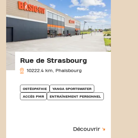
Rue de Strasbourg
10222.4 km, Phalsbourg
OSTÉOPATHIE
YANGA SPORTSWATER
ACCÈS PMR
ENTRAÎNEMENT PERSONNEL
Découvrir