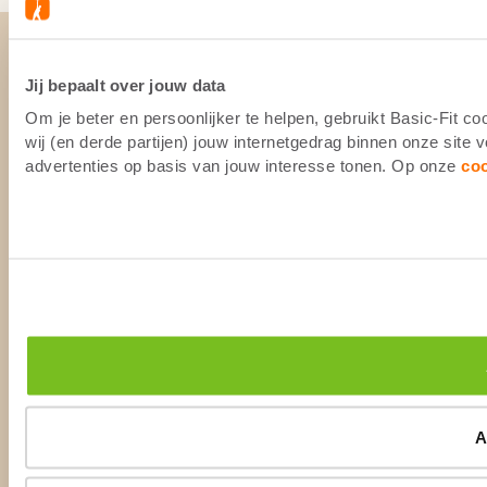
Jij bepaalt over jouw data
Om je beter en persoonlijker te helpen, gebruikt Basic-Fit 
wij (en derde partijen) jouw internetgedrag binnen onze site
advertenties op basis van jouw interesse tonen. Op onze
co
A