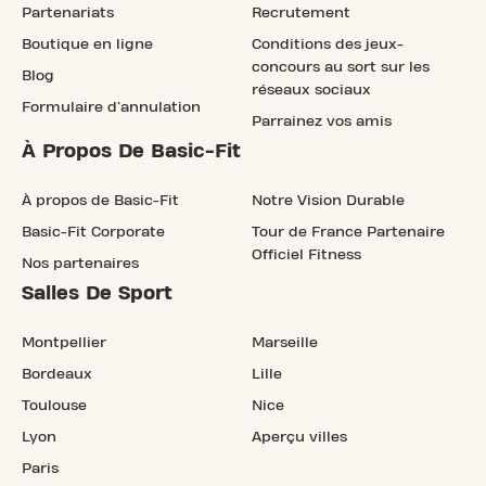
Partenariats
Recrutement
Boutique en ligne
Conditions des jeux-
concours au sort sur les
Blog
réseaux sociaux
Formulaire d'annulation
Parrainez vos amis
À Propos De Basic-Fit
À propos de Basic-Fit
Notre Vision Durable
Basic-Fit Corporate
Tour de France Partenaire
Officiel Fitness
Nos partenaires
Salles De Sport
Montpellier
Marseille
Bordeaux
Lille
Toulouse
Nice
Lyon
Aperçu villes
Paris