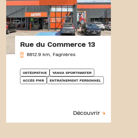
Rue du Commerce 13
6612.9 km, Fagnières
OSTÉOPATHIE
YANGA SPORTSWATER
ACCÈS PMR
ENTRAÎNEMENT PERSONNEL
Découvrir