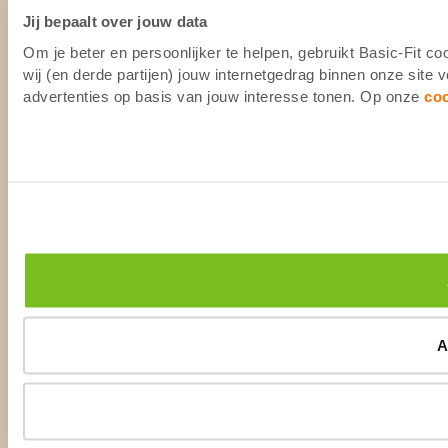
Jij bepaalt over jouw data
Om je beter en persoonlijker te helpen, gebruikt Basic-Fit 
wij (en derde partijen) jouw internetgedrag binnen onze site
advertenties op basis van jouw interesse tonen. Op onze
co
A