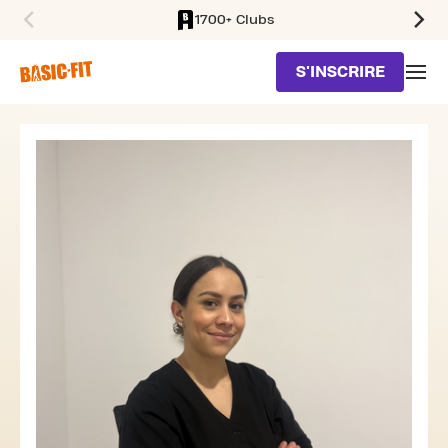
1700+ Clubs
SKIP TO MAIN CONTENT
S'INSCRIRE