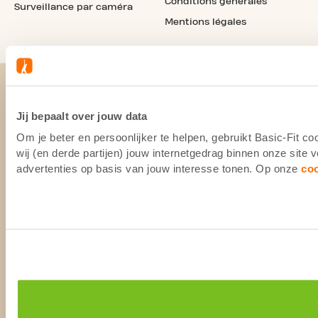
Conditions générales
Surveillance par caméra
Mentions légales
Jij bepaalt over jouw data
Om je beter en persoonlijker te helpen, gebruikt Basic-Fit 
wij (en derde partijen) jouw internetgedrag binnen onze site
advertenties op basis van jouw interesse tonen. Op onze
co