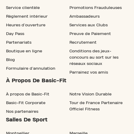
Service clientèle
Promotions Frauduleuses
Règlement intérieur
Ambassadeurs
Heures d'ouverture
Services aux Clubs
Day Pass
Preuve de Paiement
Partenariats
Recrutement
Boutique en ligne
Conditions des jeux-
concours au sort sur les
Blog
réseaux sociaux
Formulaire d'annulation
Parrainez vos amis
À Propos De Basic-Fit
À propos de Basic-Fit
Notre Vision Durable
Basic-Fit Corporate
Tour de France Partenaire
Officiel Fitness
Nos partenaires
Salles De Sport
Montpellier
Marseille