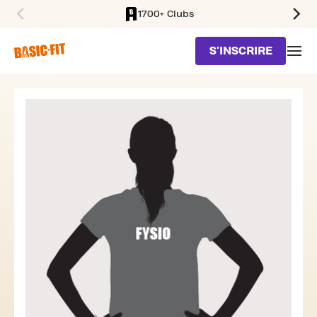
1700+ Clubs
SKIP TO MAIN CONTENT
S'INSCRIRE