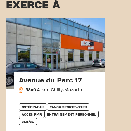
EXERCE À
Avenue du Parc 17
5840.4 km, Chilly-Mazarin
OSTÉOPATHIE
YANGA SPORTSWATER
ACCÈS PMR
ENTRAÎNEMENT PERSONNEL
24H/24