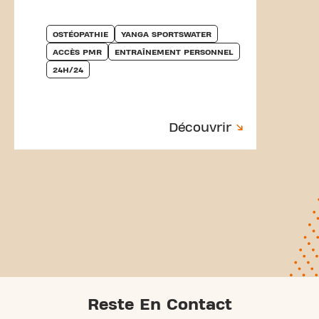
OSTÉOPATHIE
YANGA SPORTSWATER
ACCÈS PMR
ENTRAÎNEMENT PERSONNEL
24H/24
Découvrir
Reste En Contact