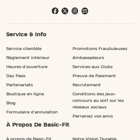
Service & Info
Service clientèle
Promotions Frauduleuses
Règlement intérieur
Ambassadeurs
Heures d'ouverture
Services aux Clubs
Day Pass
Preuve de Paiement
Partenariats
Recrutement
Boutique en ligne
Conditions des jeux-
concours au sort sur les
Blog
réseaux sociaux
Formulaire d'annulation
Parrainez vos amis
À Propos De Basic-Fit
À propos de Basic-Fit
Notre Vision Durable