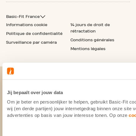
Basic-Fit France
Informations cookie
14 jours de droit de
rétractation
Politique de confidentialité
Conditions générales
Surveillance par caméra
Mentions légales
Jij bepaalt over jouw data
Om je beter en persoonlijker te helpen, gebruikt Basic-Fit 
wij (en derde partijen) jouw internetgedrag binnen onze site
advertenties op basis van jouw interesse tonen. Op onze
co