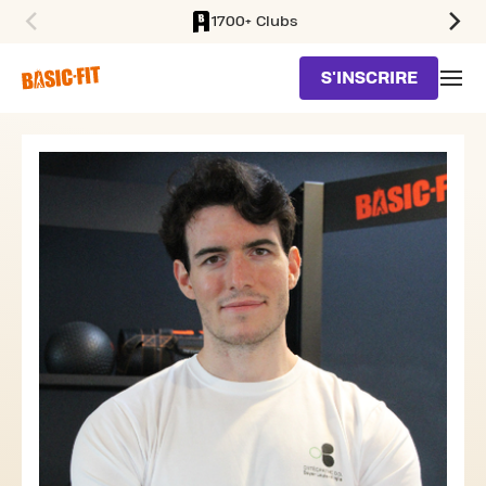
1700+ Clubs
SKIP TO MAIN CONTENT
S'INSCRIRE