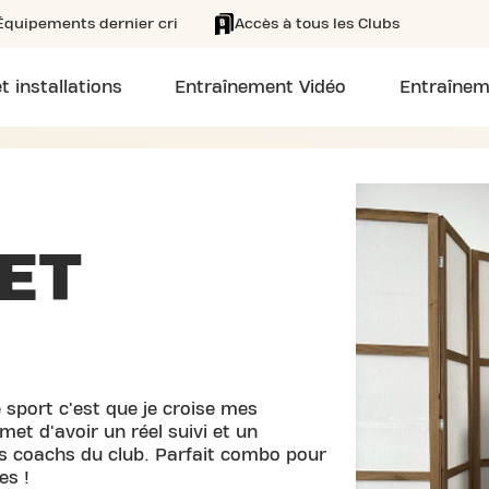
Équipements dernier cri
Accès à tous les Clubs
t installations
Entraînement Vidéo
Entraînem
ET
de sport c'est que je croise mes
et d'avoir un réel suivi et un
 coachs du club. Parfait combo pour
es !