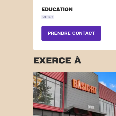
EDUCATION
OTHER
PRENDRE CONTACT
EXERCE À