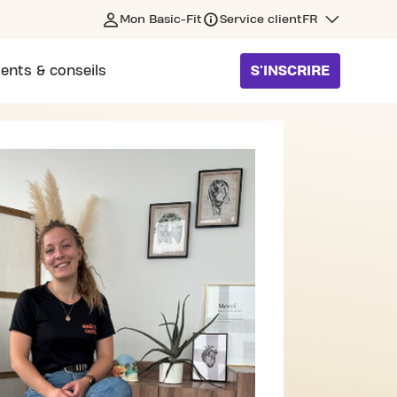
Mon Basic-Fit
Service client
FR
ents & conseils
S'INSCRIRE