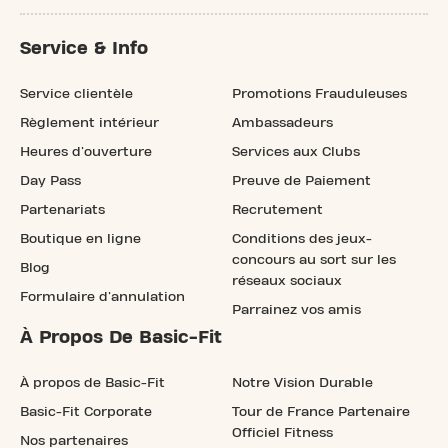
Service & Info
Service clientèle
Promotions Frauduleuses
Règlement intérieur
Ambassadeurs
Heures d'ouverture
Services aux Clubs
Day Pass
Preuve de Paiement
Partenariats
Recrutement
Boutique en ligne
Conditions des jeux-
concours au sort sur les
Blog
réseaux sociaux
Formulaire d'annulation
Parrainez vos amis
À Propos De Basic-Fit
À propos de Basic-Fit
Notre Vision Durable
Basic-Fit Corporate
Tour de France Partenaire
Officiel Fitness
Nos partenaires