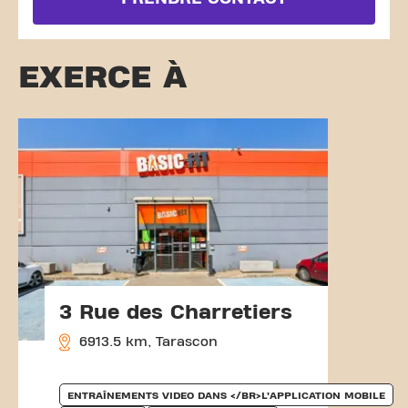
EXERCE À
3 Rue des Charretiers
6913.5 km, Tarascon
ENTRAÎNEMENTS VIDEO DANS </BR>L’APPLICATION MOBILE