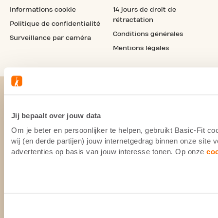
Informations cookie
14 jours de droit de
rétractation
Politique de confidentialité
Conditions générales
Surveillance par caméra
Mentions légales
Jij bepaalt over jouw data
Om je beter en persoonlijker te helpen, gebruikt Basic-Fit 
wij (en derde partijen) jouw internetgedrag binnen onze site
advertenties op basis van jouw interesse tonen. Op onze
co