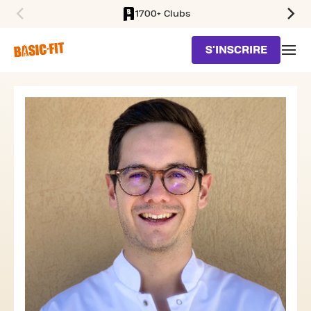
1700+ Clubs
SKIP TO MAIN CONTENT
S'INSCRIRE