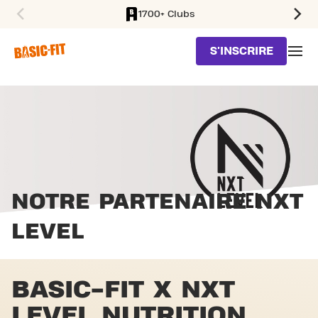
1700+ Clubs
SKIP TO MAIN CONTENT
S'INSCRIRE
NOTRE PARTENAIRE
NXT
LEVEL
BASIC-FIT X NXT
LEVEL NUTRITION