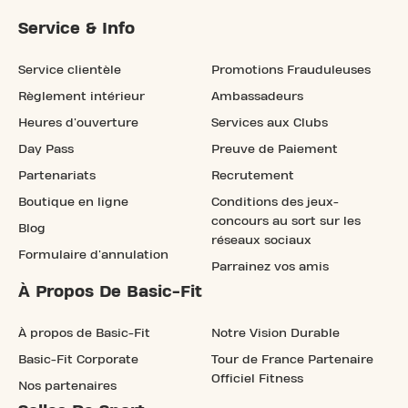
Service & Info
Service clientèle
Promotions Frauduleuses
Règlement intérieur
Ambassadeurs
Heures d'ouverture
Services aux Clubs
Day Pass
Preuve de Paiement
Partenariats
Recrutement
Boutique en ligne
Conditions des jeux-
concours au sort sur les
Blog
réseaux sociaux
Formulaire d'annulation
Parrainez vos amis
À Propos De Basic-Fit
À propos de Basic-Fit
Notre Vision Durable
Basic-Fit Corporate
Tour de France Partenaire
Officiel Fitness
Nos partenaires