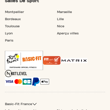
Salles De Sport
Montpellier
Marseille
Bordeaux
Lille
Toulouse
Nice
Lyon
Aperçu villes
Paris
Basic-Fit France