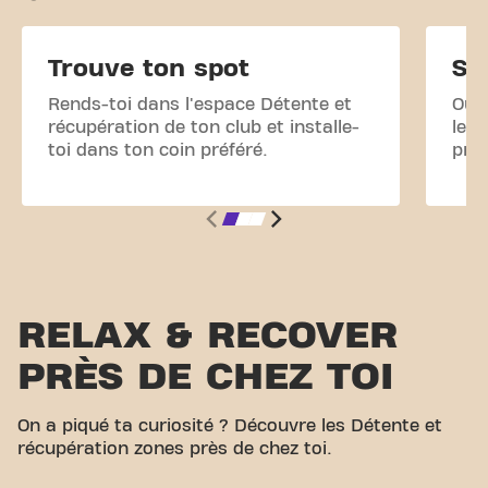
Trouve ton spot
Sc
Rends-toi dans l'espace Détente et
Ouvr
récupération de ton club et installe-
le Q
toi dans ton coin préféré.
pro
RELAX & RECOVER
PRÈS DE CHEZ TOI
On a piqué ta curiosité ? Découvre les Détente et
récupération zones près de chez toi.