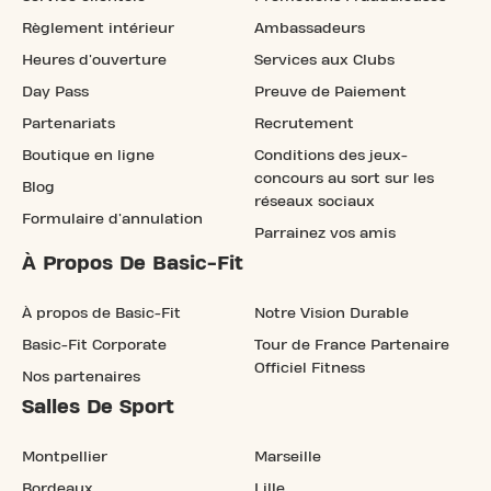
Règlement intérieur
Ambassadeurs
Heures d'ouverture
Services aux Clubs
Day Pass
Preuve de Paiement
Partenariats
Recrutement
Boutique en ligne
Conditions des jeux-
concours au sort sur les
Blog
réseaux sociaux
Formulaire d'annulation
Parrainez vos amis
À Propos De Basic-Fit
À propos de Basic-Fit
Notre Vision Durable
Basic-Fit Corporate
Tour de France Partenaire
Officiel Fitness
Nos partenaires
Salles De Sport
Montpellier
Marseille
Bordeaux
Lille