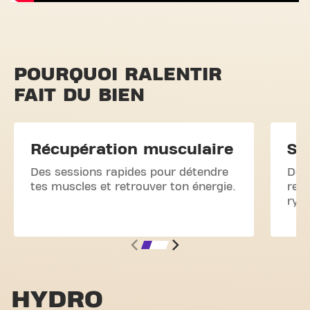
POURQUOI RALENTIR
FAIT DU BIEN
Récupération musculaire
So
Des sessions rapides pour détendre
Des
tes muscles et retrouver ton énergie.
relâ
ryt
HYDRO