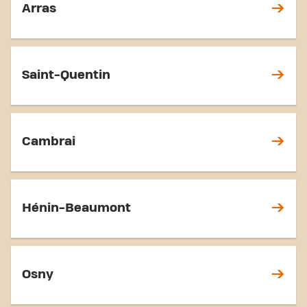
Arras
Saint-Quentin
Cambrai
Hénin-Beaumont
Osny