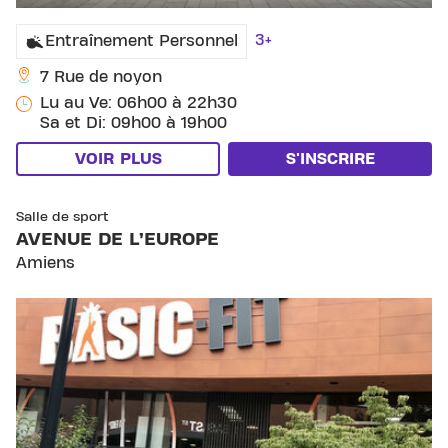
3+
Entraînement Personnel
7 Rue de noyon
Lu au Ve: 06h00 à 22h30
Sa et Di: 09h00 à 19h00
VOIR PLUS
S'INSCRIRE
SKIP CLUB AVENUE DE L’EUROPE
Salle de sport
AVENUE DE L’EUROPE
Amiens