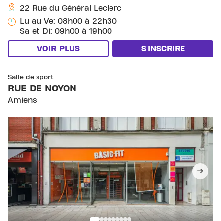
22 Rue du Général Leclerc
Lu au Ve: 08h00 à 22h30
Sa et Di: 09h00 à 19h00
VOIR PLUS
S'INSCRIRE
SKIP CLUB RUE DE NOYON
Salle de sport
RUE DE NOYON
Amiens