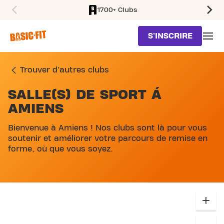
1700+ Clubs
SKIP TO MAIN CONTENT
S'INSCRIRE
Trouver d'autres clubs
SALLE(S) DE SPORT Á
SKIP MAP LIST
AMIENS
Bienvenue à Amiens ! Nos clubs sont là pour vous
soutenir et améliorer votre parcours de remise en
forme, où que vous soyez.