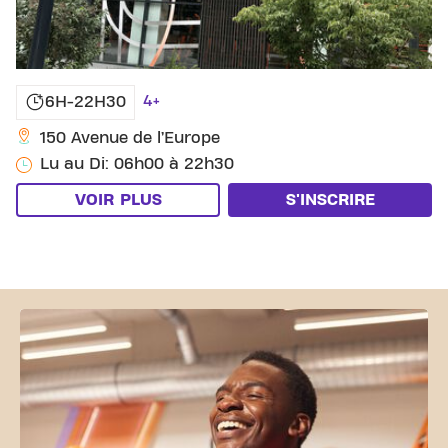
4+
6H-22H30
150 Avenue de l’Europe
Lu au Di: 06h00 à 22h30
VOIR PLUS
S'INSCRIRE