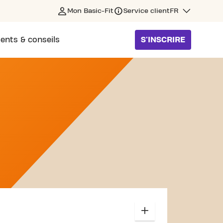
Mon Basic-Fit
Service client
FR
ents & conseils
S'INSCRIRE