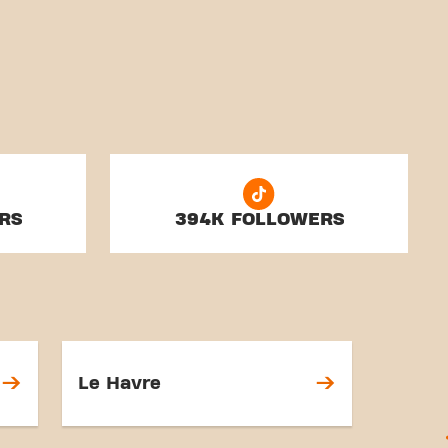
RS
394K FOLLOWERS
Le Havre