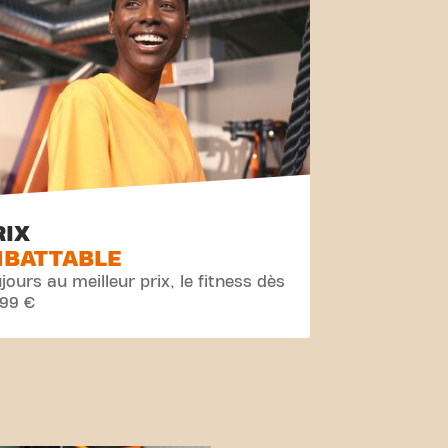
RIX
MBATTABLE
jours au meilleur prix, le fitness dès
,99 €