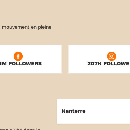
rai mouvement en pleine
.1M FOLLOWERS
207K FOLLOWE
Nanterre