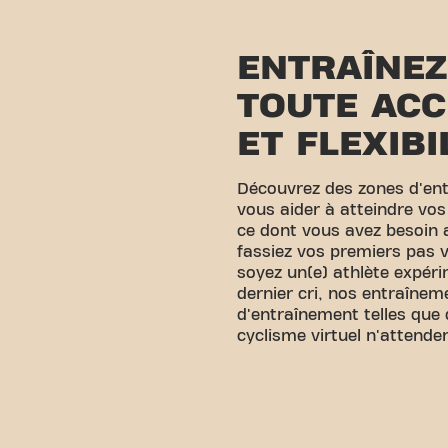
ENTRAÎNEZ
TOUTE ACC
ET FLEXIBI
Découvrez des zones d'en
vous aider à atteindre vos
ce dont vous avez besoin
fassiez vos premiers pas v
soyez un(e) athlète expér
dernier cri, nos entraînem
d'entraînement telles que 
cyclisme virtuel n'attende