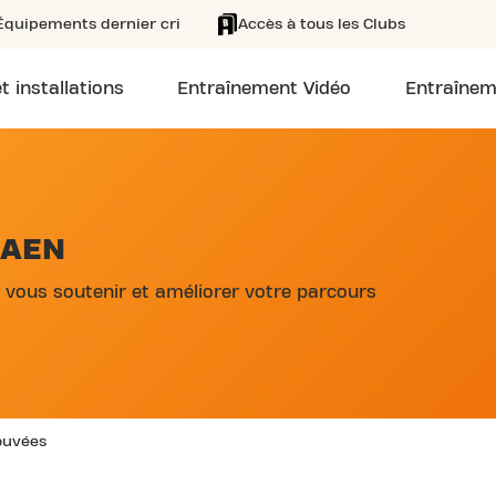
Équipements dernier cri
Accès à tous les Clubs
t installations
Entraînement Vidéo
Entraînem
CAEN
 vous soutenir et améliorer votre parcours
rouvées
6ÈME RÉGIMENT D’INFANTERIE