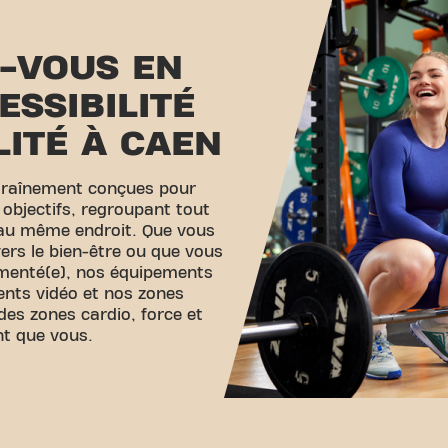
-VOUS EN
ESSIBILITÉ
LITÉ À CAEN
traînement conçues pour
 objectifs, regroupant tout
 au même endroit. Que vous
ers le bien-être ou que vous
imenté(e), nos équipements
ents vidéo et nos zones
des zones cardio, force et
nt que vous.