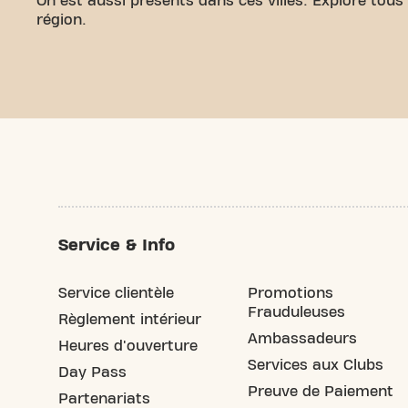
On est aussi présents dans ces villes. Explore tous
région.
Service & Info
Service clientèle
Promotions
Frauduleuses
Règlement intérieur
Ambassadeurs
Heures d'ouverture
Services aux Clubs
Day Pass
Preuve de Paiement
Partenariats