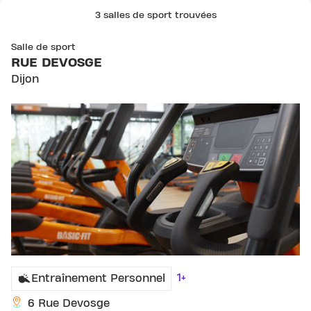
3 salles de sport trouvées
SKIP CLUB RUE DEVOSGE
Salle de sport
RUE DEVOSGE
Dijon
1+
Entraînement Personnel
6 Rue Devosge