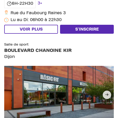
3+
6H-22H30
Rue du Faubourg Raines 3
Lu au Di: 06h00 à 22h30
VOIR PLUS
S'INSCRIRE
SKIP CLUB BOULEVARD CHANOINE KIR
Salle de sport
BOULEVARD CHANOINE KIR
Dijon