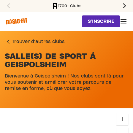
1700+ Clubs
SKIP TO MAIN CONTENT
S'INSCRIRE
Trouver d'autres clubs
SALLE(S) DE SPORT Á
SKIP MAP LIST
GEISPOLSHEIM
Bienvenue à Geispolsheim ! Nos clubs sont là pour
vous soutenir et améliorer votre parcours de
remise en forme, où que vous soyez.