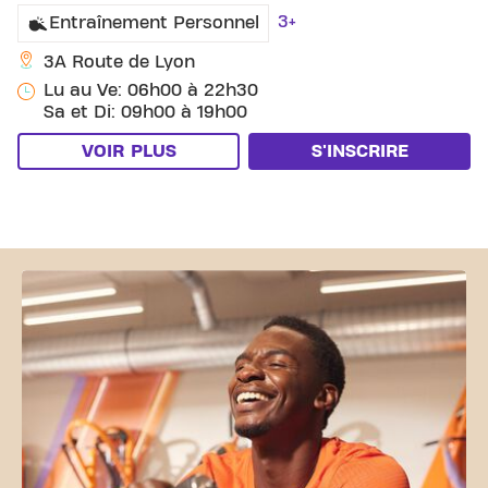
3+
Entraînement Personnel
3A Route de Lyon
Lu au Ve: 06h00 à 22h30
Sa et Di: 09h00 à 19h00
VOIR PLUS
S'INSCRIRE