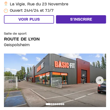
La Vigie, Rue du 23 Novembre
Ouvert 24H/24 et 7J/7
VOIR PLUS
S'INSCRIRE
SKIP CLUB ROUTE DE LYON
Salle de sport
ROUTE DE LYON
Geispolsheim