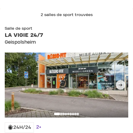
2 salles de sport trouvées
SKIP CLUB LA VIGIE 24/7
Salle de sport
LA VIGIE 24/7
Geispolsheim
2+
24H/24