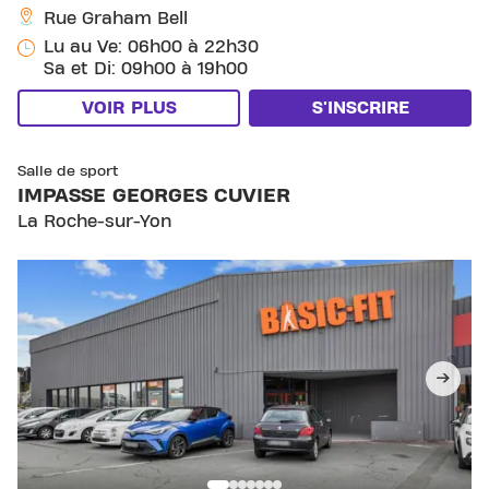
Rue Graham Bell
Lu au Ve: 06h00 à 22h30
Sa et Di: 09h00 à 19h00
VOIR PLUS
S'INSCRIRE
SKIP CLUB IMPASSE GEORGES CUVIER
Salle de sport
IMPASSE GEORGES CUVIER
La Roche-sur-Yon