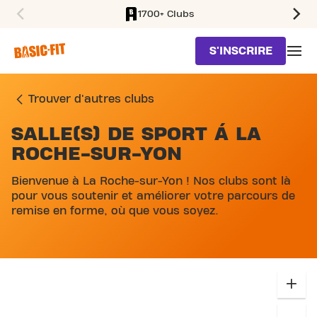
1700+ Clubs
SKIP TO MAIN CONTENT
S'INSCRIRE
Trouver d'autres clubs
SALLE(S) DE SPORT Á LA
SKIP MAP LIST
ROCHE-SUR-YON
Bienvenue à La Roche-sur-Yon ! Nos clubs sont là
pour vous soutenir et améliorer votre parcours de
remise en forme, où que vous soyez.