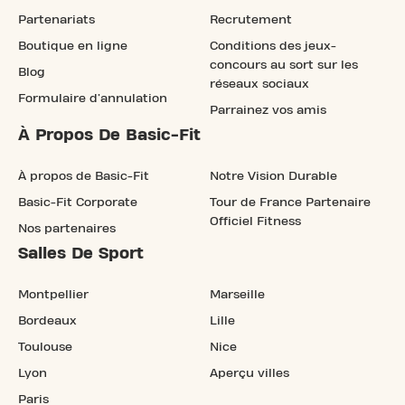
Partenariats
Recrutement
Boutique en ligne
Conditions des jeux-
concours au sort sur les
Blog
réseaux sociaux
Formulaire d'annulation
Parrainez vos amis
À Propos De Basic-Fit
À propos de Basic-Fit
Notre Vision Durable
Basic-Fit Corporate
Tour de France Partenaire
Officiel Fitness
Nos partenaires
Salles De Sport
Montpellier
Marseille
Bordeaux
Lille
Toulouse
Nice
Lyon
Aperçu villes
Paris