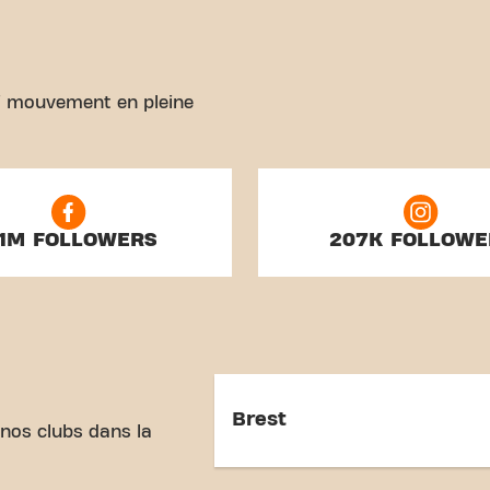
rai mouvement en pleine
.1M FOLLOWERS
207K FOLLOWE
Brest
 nos clubs dans la