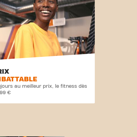
RIX
MBATTABLE
jours au meilleur prix, le fitness dès
,99 €