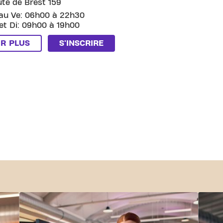
te de Brest 159
au Ve: 06h00 à 22h30
et Di: 09h00 à 19h00
IR PLUS
S'INSCRIRE