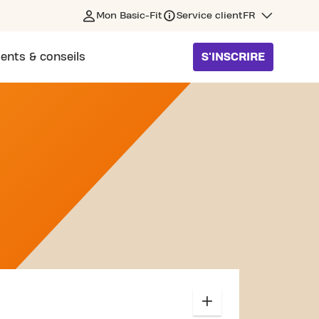
Mon Basic-Fit
Service client
FR
ents & conseils
S'INSCRIRE