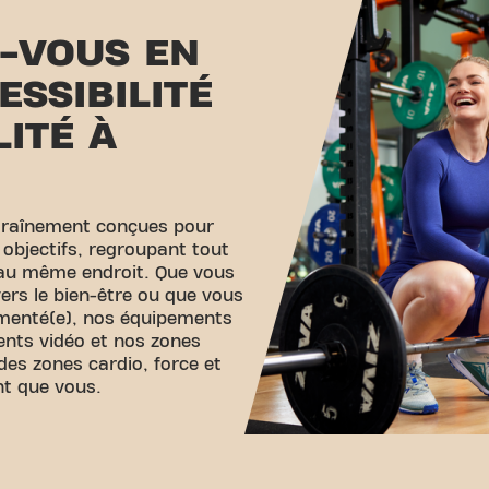
-VOUS EN
ESSIBILITÉ
LITÉ À
traînement conçues pour
 objectifs, regroupant tout
 au même endroit. Que vous
ers le bien-être ou que vous
imenté(e), nos équipements
ents vidéo et nos zones
des zones cardio, force et
nt que vous.