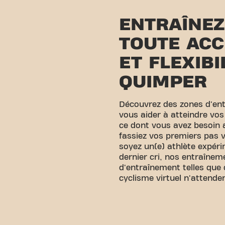
ENTRAÎNEZ
TOUTE ACC
ET FLEXIBI
QUIMPER
Découvrez des zones d'en
vous aider à atteindre vos
ce dont vous avez besoin
fassiez vos premiers pas v
soyez un(e) athlète expér
dernier cri, nos entraînem
d'entraînement telles que 
cyclisme virtuel n'attende