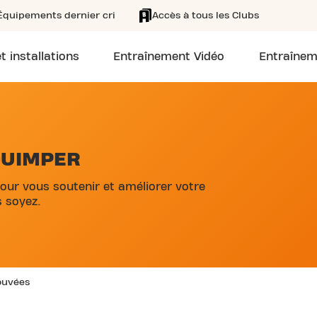
Équipements dernier cri
Accès à tous les Clubs
t installations
Entraînement Vidéo
Entraînem
QUIMPER
our vous soutenir et améliorer votre
 soyez.
rouvées
EVARD AMIRAL DE KERGUELEN