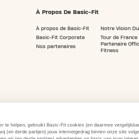
À Propos De Basic-Fit
À propos de Basic-Fit
Notre Vision Du
Basic-Fit Corporate
Tour de France
Partenaire Offic
Nos partenaires
Fitness
er te helpen, gebruikt Basic-Fit cookies (en daarmee vergelijkba
j (en derde partijen) jouw internetgedrag binnen onze site volg
n wij (en derde partijen) advertenties op basis van jouw intere