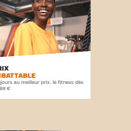
RIX
MBATTABLE
jours au meilleur prix, le fitness dès
,99 €