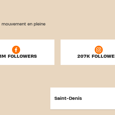
rai mouvement en pleine
.1M FOLLOWERS
207K FOLLOWE
Saint-Denis