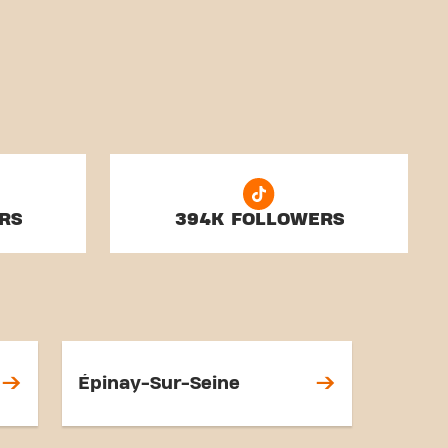
RS
394K FOLLOWERS
Épinay-Sur-Seine