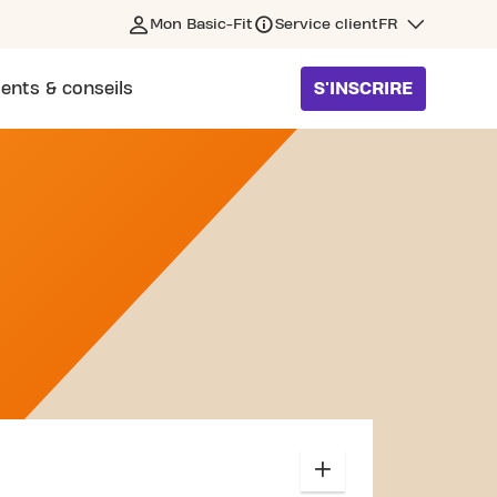
Mon Basic-Fit
Service client
FR
ents & conseils
S'INSCRIRE