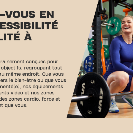
-VOUS EN
ESSIBILITÉ
LITÉ À
traînement conçues pour
 objectifs, regroupant tout
 au même endroit. Que vous
ers le bien-être ou que vous
imenté(e), nos équipements
ents vidéo et nos zones
des zones cardio, force et
nt que vous.