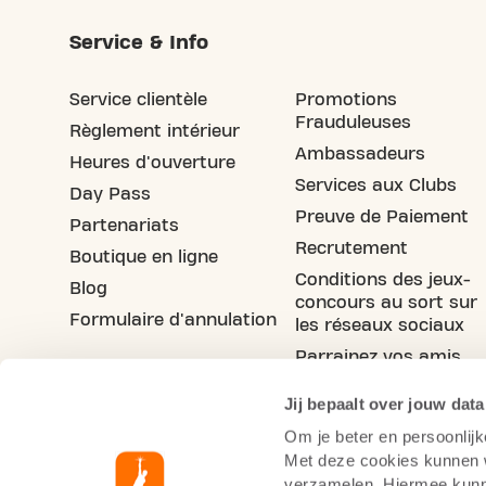
Service & Info
Service clientèle
Promotions
Frauduleuses
Règlement intérieur
Ambassadeurs
Heures d'ouverture
Services aux Clubs
Day Pass
Preuve de Paiement
Partenariats
Recrutement
Boutique en ligne
Conditions des jeux-
Blog
concours au sort sur
Formulaire d'annulation
les réseaux sociaux
Parrainez vos amis
Jij bepaalt over jouw data
Om je beter en persoonlijk
Met deze cookies kunnen wi
verzamelen. Hiermee kunne