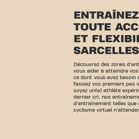
ENTRAÎNEZ
TOUTE ACC
ET FLEXIBI
SARCELLES
Découvrez des zones d'en
vous aider à atteindre vos
ce dont vous avez besoin
fassiez vos premiers pas v
soyez un(e) athlète expér
dernier cri, nos entraînem
d'entraînement telles que 
cyclisme virtuel n'attende