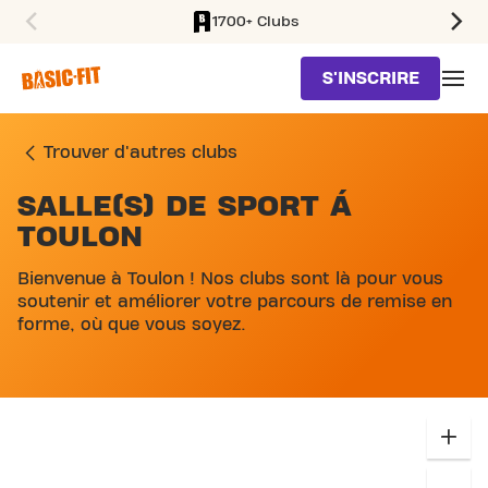
1700+ Clubs
SKIP TO MAIN CONTENT
S'INSCRIRE
Trouver d'autres clubs
SALLE(S) DE SPORT Á
SKIP MAP LIST
TOULON
Bienvenue à Toulon ! Nos clubs sont là pour vous
soutenir et améliorer votre parcours de remise en
forme, où que vous soyez.