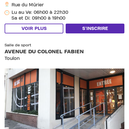
Rue du Mûrier
Lu au Ve: 06h00 à 22h30
Sa et Di: 09h00 à 19h00
VOIR PLUS
S'INSCRIRE
SKIP CLUB AVENUE DU COLONEL FABIEN
Salle de sport
AVENUE DU COLONEL FABIEN
Toulon