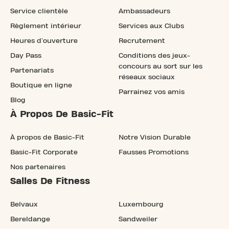
Service clientèle
Ambassadeurs
Règlement intérieur
Services aux Clubs
Heures d'ouverture
Recrutement
Day Pass
Conditions des jeux-
concours au sort sur les
Partenariats
réseaux sociaux
Boutique en ligne
Parrainez vos amis
Blog
À Propos De Basic-Fit
À propos de Basic-Fit
Notre Vision Durable
Basic-Fit Corporate
Fausses Promotions
Nos partenaires
Salles De Fitness
Belvaux
Luxembourg
Bereldange
Sandweiler