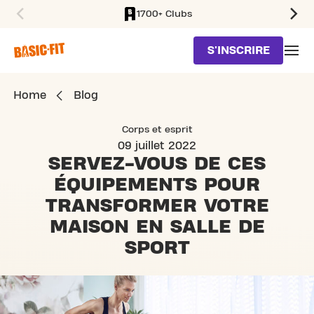
1700+ Clubs
SKIP TO MAIN CONTENT
S'INSCRIRE
Home
Blog
Corps et esprit
09 juillet 2022
SERVEZ-VOUS DE CES
ÉQUIPEMENTS POUR
TRANSFORMER VOTRE
MAISON EN SALLE DE
SPORT