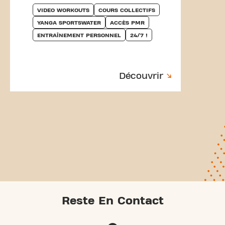
VIDEO WORKOUTS
COURS COLLECTIFS
YANGA SPORTSWATER
ACCÈS PMR
ENTRAÎNEMENT PERSONNEL
24/7 !
Découvrir
Reste En Contact