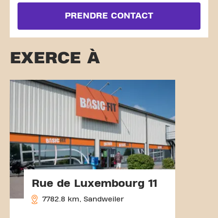
PRENDRE CONTACT
EXERCE À
Rue de Luxembourg 11
7782.8 km, Sandweiler