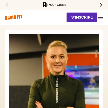
1700+ Clubs
SKIP TO MAIN CONTENT
S'INSCRIRE