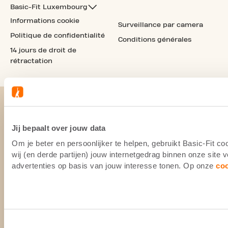
Basic-Fit Luxembourg
Informations cookie
Surveillance par camera
Politique de confidentialité
Conditions générales
14 jours de droit de
rétractation
Jij bepaalt over jouw data
Om je beter en persoonlijker te helpen, gebruikt Basic-Fit 
wij (en derde partijen) jouw internetgedrag binnen onze site
advertenties op basis van jouw interesse tonen. Op onze
co