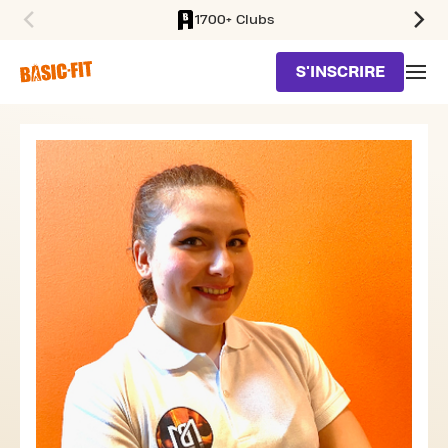
1700+ Clubs
SKIP TO MAIN CONTENT
S'INSCRIRE