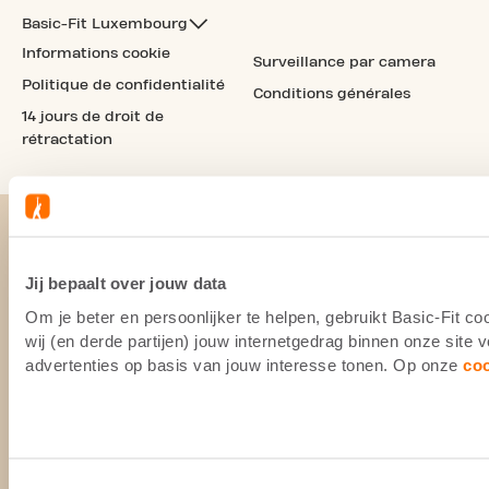
Basic-Fit Luxembourg
Informations cookie
Surveillance par camera
Politique de confidentialité
Conditions générales
14 jours de droit de
rétractation
Jij bepaalt over jouw data
Om je beter en persoonlijker te helpen, gebruikt Basic-Fit 
wij (en derde partijen) jouw internetgedrag binnen onze site
advertenties op basis van jouw interesse tonen. Op onze
co