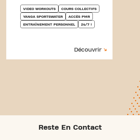
VIDEO WORKOUTS
COURS COLLECTIFS
YANGA SPORTSWATER
ACCÈS PMR
ENTRAÎNEMENT PERSONNEL
24/7 !
Découvrir
Reste En Contact