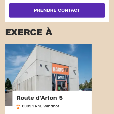
PRENDRE CONTACT
EXERCE À
Route d’Arlon 5
6389.1 km, Windhof