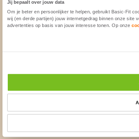
Jij bepaalt over jouw data
Om je beter en persoonlijker te helpen, gebruikt Basic-Fit 
wij (en derde partijen) jouw internetgedrag binnen onze site
advertenties op basis van jouw interesse tonen. Op onze
co
A