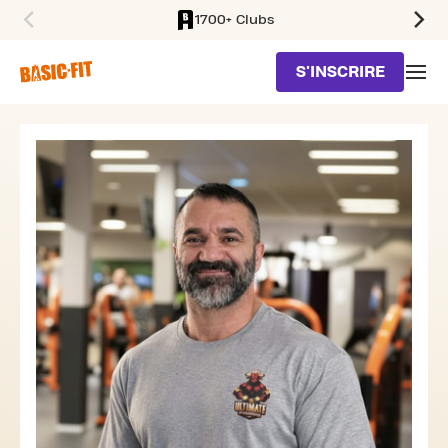
1700+ Clubs
SKIP TO MAIN CONTENT
S'INSCRIRE