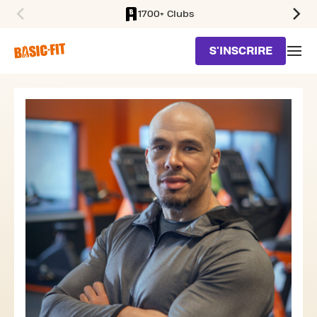
1700+ Clubs
SKIP TO MAIN CONTENT
S'INSCRIRE