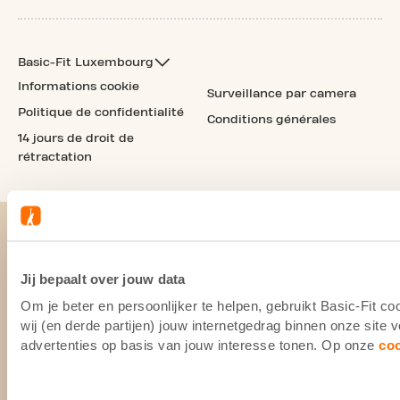
Basic-Fit Luxembourg
Informations cookie
Surveillance par camera
Politique de confidentialité
Conditions générales
14 jours de droit de
rétractation
Jij bepaalt over jouw data
Om je beter en persoonlijker te helpen, gebruikt Basic-Fit 
wij (en derde partijen) jouw internetgedrag binnen onze site
advertenties op basis van jouw interesse tonen. Op onze
co