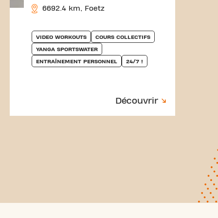
6692.4 km, Foetz
VIDEO WORKOUTS
COURS COLLECTIFS
YANGA SPORTSWATER
ENTRAÎNEMENT PERSONNEL
24/7 !
Découvrir