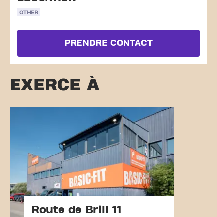
OTHER
PRENDRE CONTACT
EXERCE À
Route de Brill 11