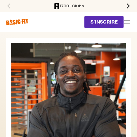
1700+ Clubs
SKIP TO MAIN CONTENT
S'INSCRIRE