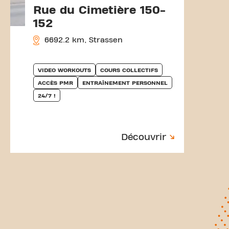
Rue du Cimetière 150-
152
6692.2 km, Strassen
VIDEO WORKOUTS
COURS COLLECTIFS
ACCÈS PMR
ENTRAÎNEMENT PERSONNEL
24/7 !
Découvrir