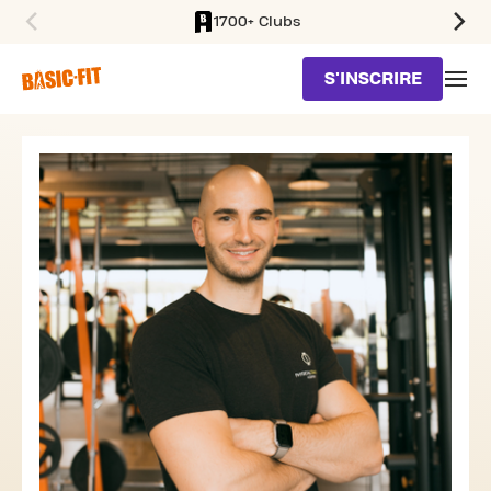
1700+ Clubs
SKIP TO MAIN CONTENT
S'INSCRIRE