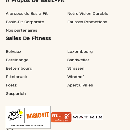
À Propos De Basic-Fit
À propos de Basic-Fit
Notre Vision Durable
Basic-Fit Corporate
Fausses Promotions
Nos partenaires
Salles De Fitness
Belvaux
Luxembourg
Bereldange
Sandweiler
Bettembourg
Strassen
Ettelbruck
Windhof
Foetz
Aperçu villes
Gasperich