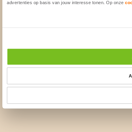
advertenties op basis van jouw interesse tonen. Op onze
co
A