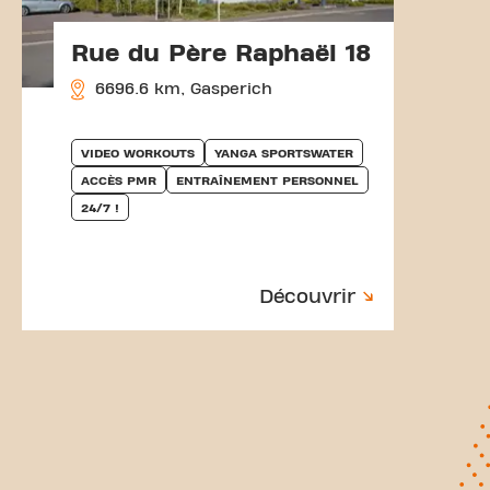
Rue du Père Raphaël 18
6696.6 km, Gasperich
VIDEO WORKOUTS
YANGA SPORTSWATER
ACCÈS PMR
ENTRAÎNEMENT PERSONNEL
24/7 !
Découvrir