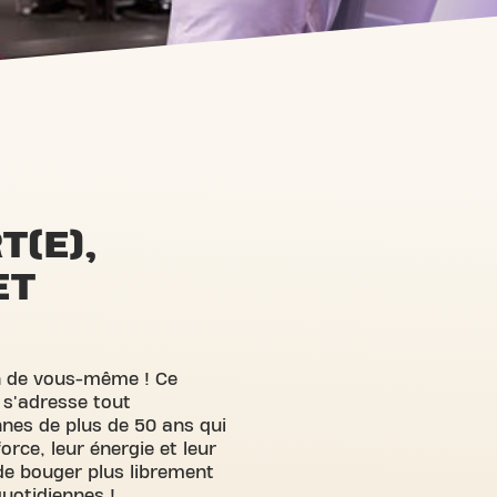
T(E),
ET
on de vous-même ! Ce
s'adresse tout
nes de plus de 50 ans qui
rce, leur énergie et leur
 de bouger plus librement
quotidiennes !