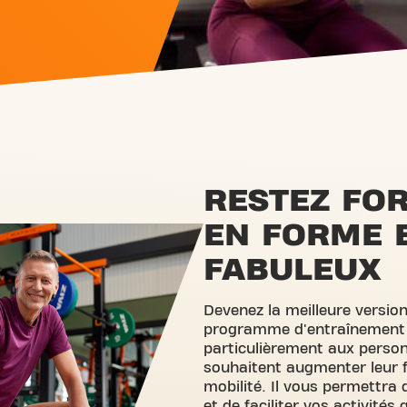
RESTEZ FOR
EN FORME 
FABULEUX
Devenez la meilleure versi
programme d'entraînement 
particulièrement aux person
souhaitent augmenter leur fo
mobilité. Il vous permettra
et de faciliter vos activités 