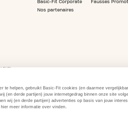
Basic-Fit Corporate
Fausses Promot
Nos partenaires
er te helpen, gebruikt Basic-Fit cookies (en daarmee vergelijkba
j (en derde partijen) jouw internetgedrag binnen onze site volg
n wij (en derde partijen) advertenties op basis van jouw intere
e
Politique de confidentialité
14 jours de droit de rétractat
 hier meer informatie over vinden.