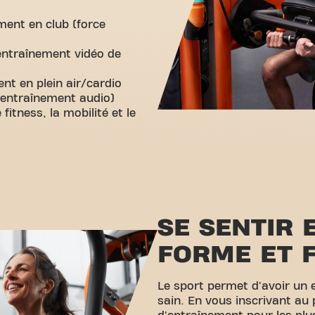
ment en club (force
(entraînement vidéo de
nt en plein air/cardio
d'entraînement audio)
e fitness, la mobilité et le
SE SENTIR 
FORME ET F
Le sport permet d'avoir un 
sain. En vous inscrivant a