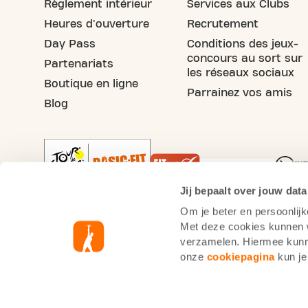
Règlement intérieur
Services aux Clubs
Heures d'ouverture
Recrutement
Day Pass
Conditions des jeux-
concours au sort sur
Partenariats
les réseaux sociaux
Boutique en ligne
Parrainez vos amis
Blog
Jij bepaalt over jouw data
Om je beter en persoonlijk
Met deze cookies kunnen wi
verzamelen. Hiermee kunne
Basic-Fit Luxembourg
Informations cooki
onze
cookiepagina
kun je