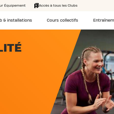
eur Équipement
Accès à tous les Clubs
b & installations
Cours collectifs
Entraînem
LITÉ