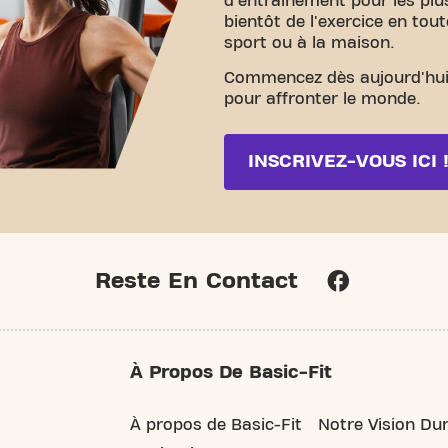
d'entraînement pour les plu
bientôt de l'exercice en tout
sport ou à la maison.
Commencez dès aujourd'hui 
pour affronter le monde.
INSCRIVEZ-VOUS ICI 
Reste En Contact
À Propos De Basic-Fit
À propos de Basic-Fit
Notre Vision Du