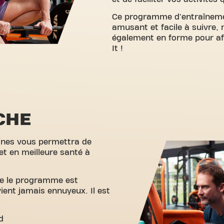
Ce programme d'entraîneme
amusant et facile à suivre, 
également en forme pour af
It !
CHE
nes vous permettra de
et en meilleure santé à
que le programme est
vient jamais ennuyeux. Il est
d