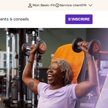
Mon Basic-Fit
Service client
FR
ents & conseils
S'INSCRIRE