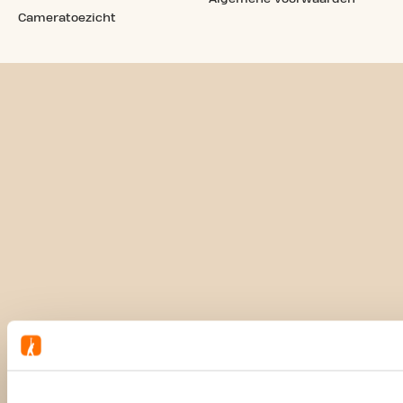
Cameratoezicht