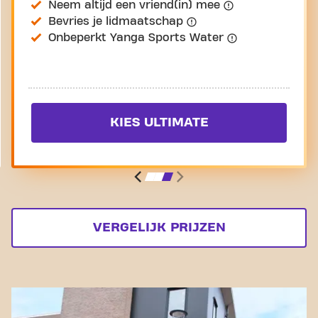
Neem altijd een vriend(in) mee
Bevries je lidmaatschap
Onbeperkt Yanga Sports Water
KIES ULTIMATE
VERGELIJK PRIJZEN