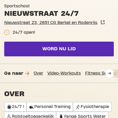
Basic-Fit Berkel en Rodenri
Sportschool
NIEUWSTRAAT 24/7
Nieuwstraat 23, 2651 CG Berkel en Rodenrijs
24/7 open!
WORD NU LID
Ga naar
Over
Video-Workouts
Fitness Suppor
OVER
24/7 !
Personal Training
Fysiotherapie
Rolstoeltoegankelijk
Yanga Sports Water