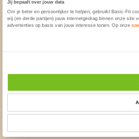
Jij bepaalt over jouw data
Om je beter en persoonlijker te helpen, gebruikt Basic-Fit 
wij (en derde partijen) jouw internetgedrag binnen onze site
advertenties op basis van jouw interesse tonen. Op onze
co
A