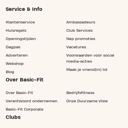
Service & Info
Klantenservice
Ambassadeurs
Huisregels
Club Services
Openingstijden
Nep promoties
Dagpas
Vacatures
Adverteren
Voorwaarden voor social
media-acties
Webshop
Maak je vriend(in) lid
Blog
Over Basic-Fit
Over Basic-Fit
Bedrijfsfitness
Verantwoord ondernemen
Onze Duurzame Visie
Basic-Fit Corporate
Clubs