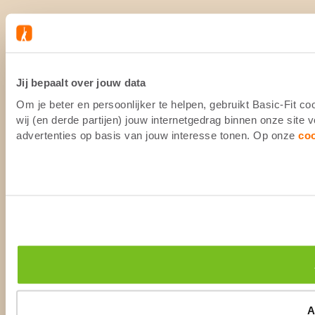
Jij bepaalt over jouw data
Om je beter en persoonlijker te helpen, gebruikt Basic-Fit 
wij (en derde partijen) jouw internetgedrag binnen onze site
advertenties op basis van jouw interesse tonen. Op onze
co
A