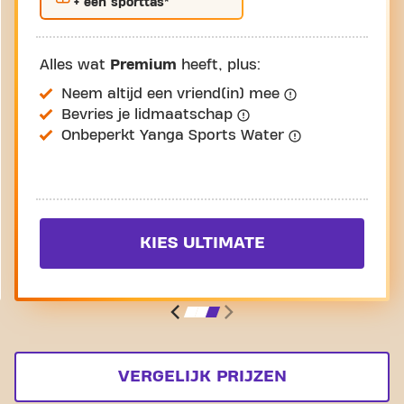
+ een sporttas*
Alles wat
Premium
heeft, plus:
Neem altijd een vriend(in) mee
Bevries je lidmaatschap
Onbeperkt Yanga Sports Water
KIES ULTIMATE
VERGELIJK PRIJZEN