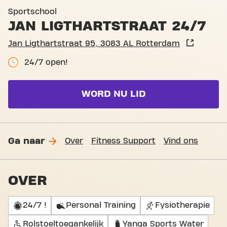
Basic-Fit Rotterdam Jan Lig
Sportschool
JAN LIGTHARTSTRAAT 24/7
Jan Ligthartstraat 95, 3083 AL Rotterdam
24/7 open!
WORD NU LID
Ga naar
Over
Fitness Support
Vind ons
OVER
24/7 !
Personal Training
Fysiotherapie
Rolstoeltoegankelijk
Yanga Sports Water