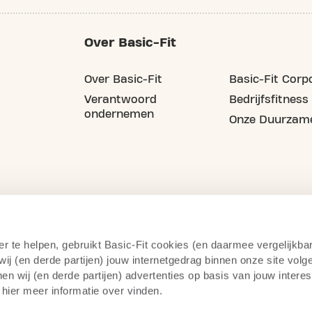
Over Basic-Fit
Over Basic-Fit
Basic-Fit Corp
Verantwoord
Bedrijfsfitness
ondernemen
Onze Duurzame
er te helpen, gebruikt Basic-Fit cookies (en daarmee vergelijkba
j (en derde partijen) jouw internetgedrag binnen onze site volg
n wij (en derde partijen) advertenties op basis van jouw intere
 hier meer informatie over vinden.