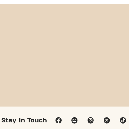
Stay In Touch