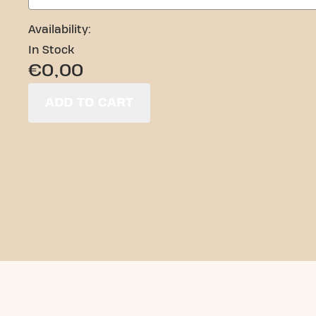
Availability:
In Stock
€0,00
ADD TO CART