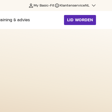
My Basic-Fit
Klantenservice
NL
raining & advies
LID WORDEN