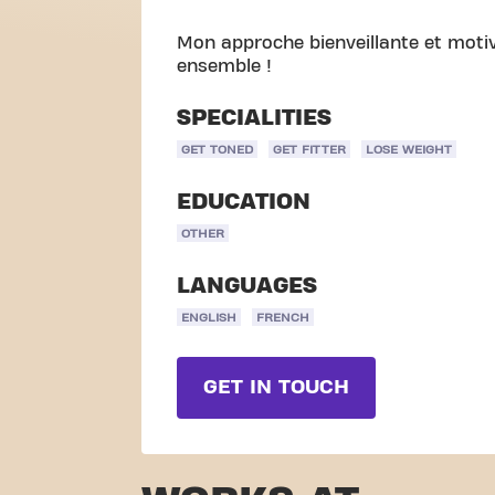
Mon approche bienveillante et motiv
ensemble !
SPECIALITIES
GET TONED
GET FITTER
LOSE WEIGHT
EDUCATION
OTHER
LANGUAGES
ENGLISH
FRENCH
GET IN TOUCH