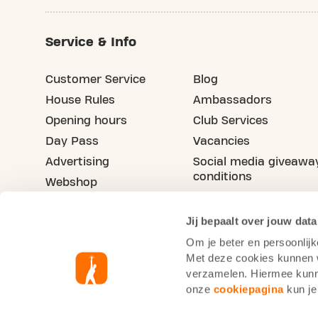
Service & Info
Customer Service
Blog
House Rules
Ambassadors
Opening hours
Club Services
Day Pass
Vacancies
Advertising
Social media giveawa
conditions
Webshop
Refer your friend
Jij bepaalt over jouw data
Om je beter en persoonlijk
Met deze cookies kunnen wi
verzamelen. Hiermee kunne
onze
cookiepagina
kun je