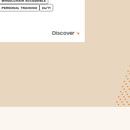
WHEELCHAIR ACCESSIBLE
PERSONAL TRAINING
24/7!
Discover