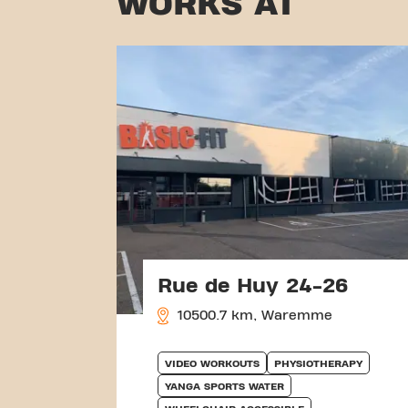
WORKS AT
Rue de Huy 24-26
10500.7 km, Waremme
VIDEO WORKOUTS
PHYSIOTHERAPY
YANGA SPORTS WATER