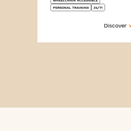
WHEELCHAIR ACCESSIBLE
PERSONAL TRAINING
24/7!
Discover