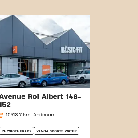
Avenue Roi Albert 148-
152
10513.7 km, Andenne
PHYSIOTHERAPY
YANGA SPORTS WATER