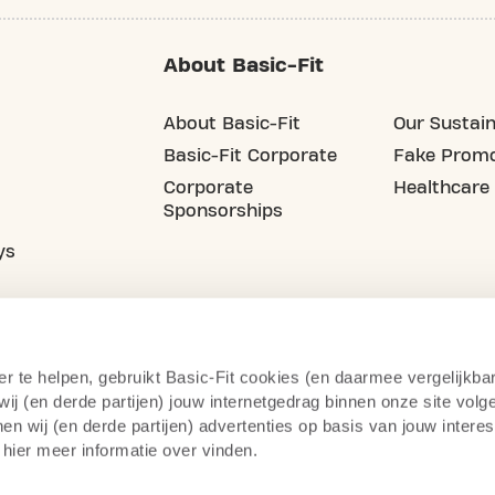
About Basic-Fit
About Basic-Fit
Our Sustain
Basic-Fit Corporate
Fake Promo
Corporate
Healthcare
Sponsorships
ys
er te helpen, gebruikt Basic-Fit cookies (en daarmee vergelijkba
j (en derde partijen) jouw internetgedrag binnen onze site volg
n wij (en derde partijen) advertenties op basis van jouw intere
 hier meer informatie over vinden.