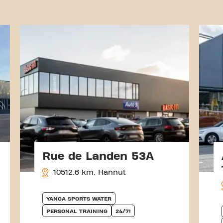
Rue de Landen 53A
10512.6 km, Hannut
YANGA SPORTS WATER
PERSONAL TRAINING
24/7!