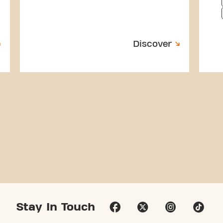
Discover
Stay In Touch