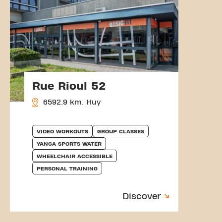
Rue Rioul 52
6592.9 km, Huy
VIDEO WORKOUTS
GROUP CLASSES
YANGA SPORTS WATER
WHEELCHAIR ACCESSIBLE
PERSONAL TRAINING
Discover