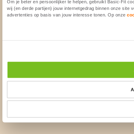
Om je beter en persoonlijker te helpen, gebruikt Basic-Fit 
wij (en derde partijen) jouw internetgedrag binnen onze site
advertenties op basis van jouw interesse tonen. Op onze
co
A