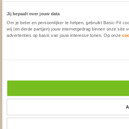
Jij bepaalt over jouw data
Om je beter en persoonlijker te helpen, gebruikt Basic-Fit 
wij (en derde partijen) jouw internetgedrag binnen onze site
advertenties op basis van jouw interesse tonen. Op onze
co
A