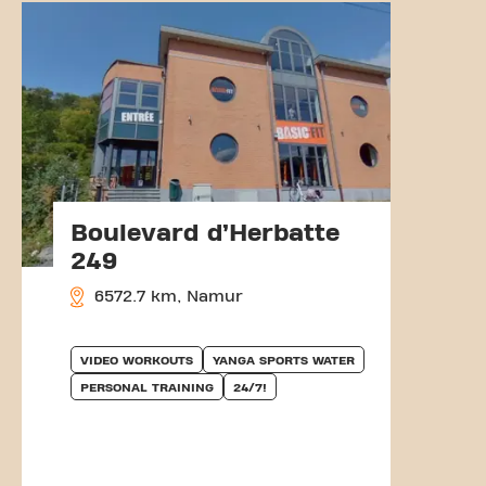
Boulevard d’Herbatte
249
6572.7 km, Namur
VIDEO WORKOUTS
YANGA SPORTS WATER
PERSONAL TRAINING
24/7!