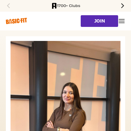
1700+ Clubs
SKIP TO MAIN CONTENT
JOIN