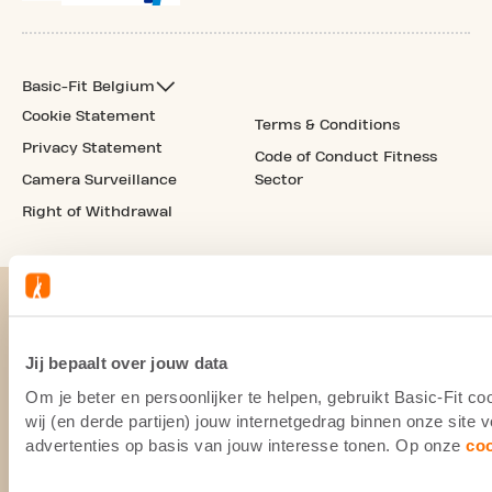
Basic-Fit Belgium
Cookie Statement
Terms & Conditions
Privacy Statement
Code of Conduct Fitness
Camera Surveillance
Sector
Right of Withdrawal
Jij bepaalt over jouw data
Om je beter en persoonlijker te helpen, gebruikt Basic-Fit 
wij (en derde partijen) jouw internetgedrag binnen onze site
advertenties op basis van jouw interesse tonen. Op onze
co