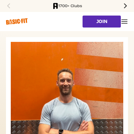
1700+ Clubs
SKIP TO MAIN CONTENT
JOIN