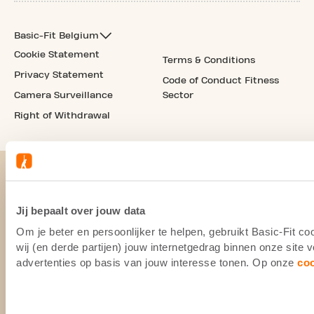
Basic-Fit Belgium
Cookie Statement
Terms & Conditions
Privacy Statement
Code of Conduct Fitness
Camera Surveillance
Sector
Right of Withdrawal
Jij bepaalt over jouw data
Om je beter en persoonlijker te helpen, gebruikt Basic-Fit 
wij (en derde partijen) jouw internetgedrag binnen onze site
advertenties op basis van jouw interesse tonen. Op onze
co