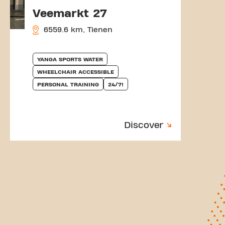
Veemarkt 27
6559.6 km, Tienen
YANGA SPORTS WATER
WHEELCHAIR ACCESSIBLE
PERSONAL TRAINING
24/7!
Discover