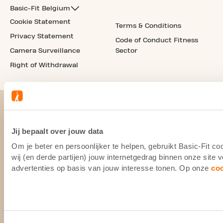
Basic-Fit Belgium
Cookie Statement
Terms & Conditions
Privacy Statement
Code of Conduct Fitness
Camera Surveillance
Sector
Right of Withdrawal
Jij bepaalt over jouw data
Om je beter en persoonlijker te helpen, gebruikt Basic-Fit 
wij (en derde partijen) jouw internetgedrag binnen onze site
advertenties op basis van jouw interesse tonen. Op onze
co