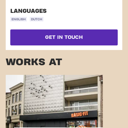
LANGUAGES
ENGLISH
DUTCH
GET IN TOUCH
WORKS AT