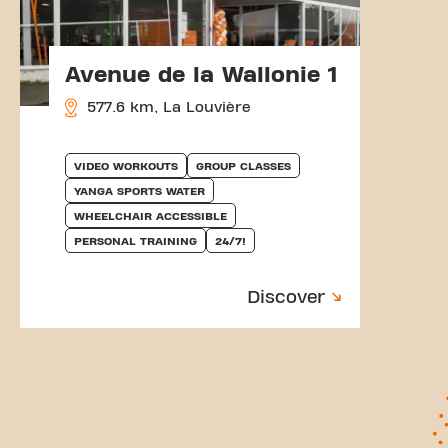
Avenue de la Wallonie 1
577.6 km, La Louvière
VIDEO WORKOUTS
GROUP CLASSES
YANGA SPORTS WATER
WHEELCHAIR ACCESSIBLE
PERSONAL TRAINING
24/7!
Discover