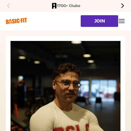
1700+ Clubs
SKIP TO MAIN CONTENT
JOIN