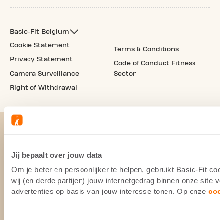
Basic-Fit Belgium
Cookie Statement
Terms & Conditions
Privacy Statement
Code of Conduct Fitness
Camera Surveillance
Sector
Right of Withdrawal
Jij bepaalt over jouw data
Om je beter en persoonlijker te helpen, gebruikt Basic-Fit 
wij (en derde partijen) jouw internetgedrag binnen onze site
advertenties op basis van jouw interesse tonen. Op onze
co