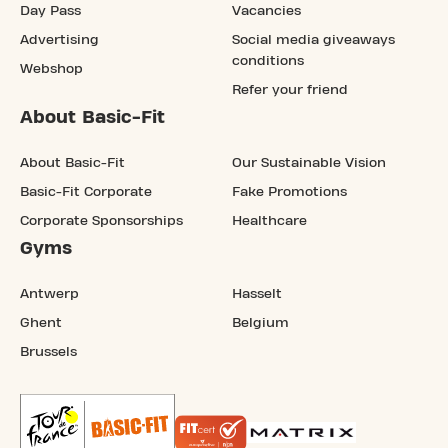
Day Pass
Vacancies
Advertising
Social media giveaways
conditions
Webshop
Refer your friend
About Basic-Fit
About Basic-Fit
Our Sustainable Vision
Basic-Fit Corporate
Fake Promotions
Corporate Sponsorships
Healthcare
Gyms
Antwerp
Hasselt
Ghent
Belgium
Brussels