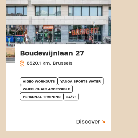
Boudewijnlaan 27
6520.1 km, Brussels
VIDEO WORKOUTS
YANGA SPORTS WATER
WHEELCHAIR ACCESSIBLE
PERSONAL TRAINING
24/7!
Discover