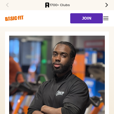
1700+ Clubs
SKIP TO MAIN CONTENT
JOIN