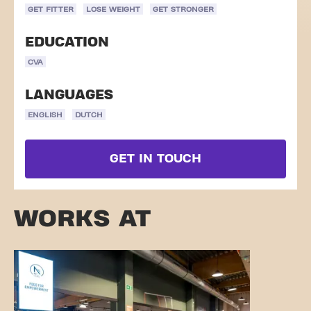
GET FITTER
LOSE WEIGHT
GET STRONGER
EDUCATION
CVA
LANGUAGES
ENGLISH
DUTCH
GET IN TOUCH
WORKS AT