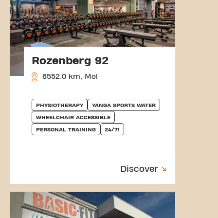
Rozenberg 92
6552.0 km, Mol
PHYSIOTHERAPY
YANGA SPORTS WATER
WHEELCHAIR ACCESSIBLE
PERSONAL TRAINING
24/7!
Discover