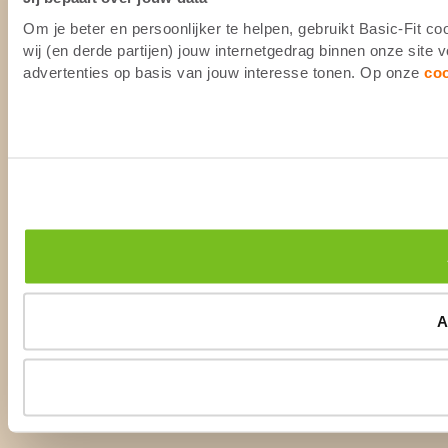
Om je beter en persoonlijker te helpen, gebruikt Basic-Fit 
wij (en derde partijen) jouw internetgedrag binnen onze site
advertenties op basis van jouw interesse tonen. Op onze
co
A