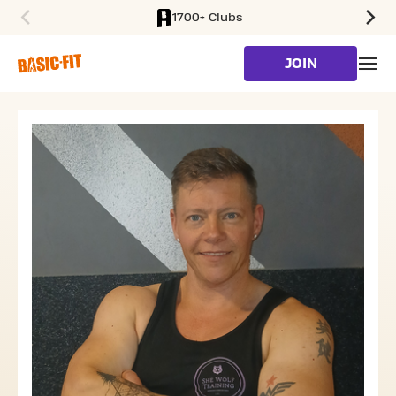
1700+ Clubs
SKIP TO MAIN CONTENT
JOIN