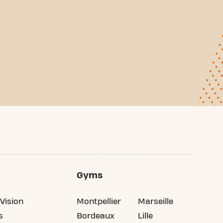
Gyms
Vision
Montpellier
Marseille
s
Bordeaux
Lille