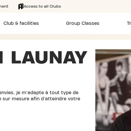
ment
Access to all Clubs
Club & facilities
Group Classes
T
N LAUNAY
envies, je m'adapte à tout type de
n sur mesure afin d'atteindre votre