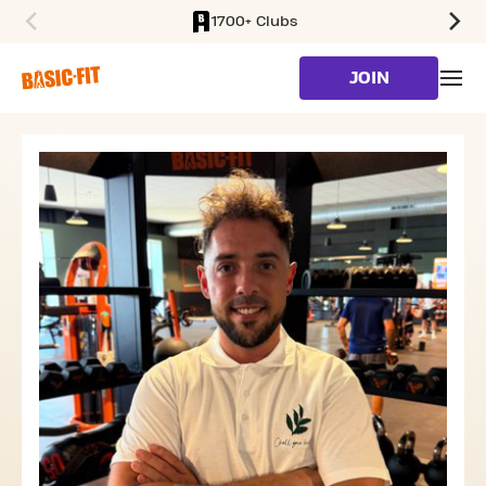
1700+ Clubs
SKIP TO MAIN CONTENT
JOIN