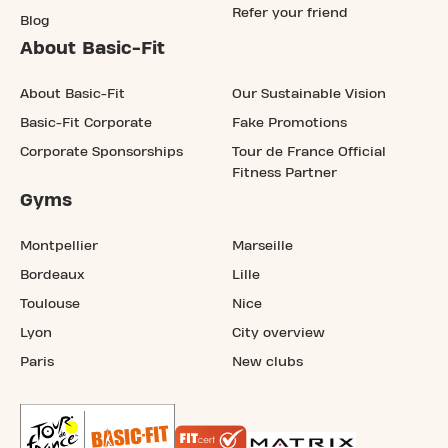
Refer your friend
Blog
About Basic-Fit
About Basic-Fit
Our Sustainable Vision
Basic-Fit Corporate
Fake Promotions
Corporate Sponsorships
Tour de France Official
Fitness Partner
Gyms
Montpellier
Marseille
Bordeaux
Lille
Toulouse
Nice
Lyon
City overview
Paris
New clubs