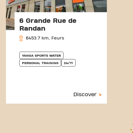
6 Grande Rue de
Randan
6453.7 km, Feurs
YANGA SPORTS WATER
PERSONAL TRAINING
24/7!
Discover