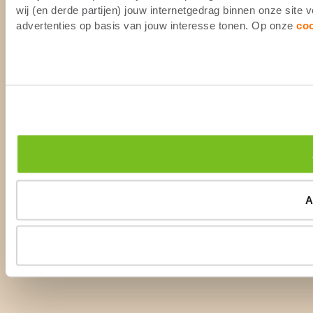
wij (en derde partijen) jouw internetgedrag binnen onze site
advertenties op basis van jouw interesse tonen. Op onze
co
A