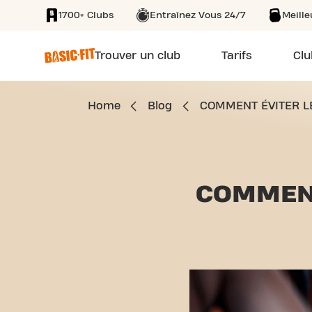
1700+ Clubs
Entraînez Vous 24/7
Meill
SKIP TO MAIN CONTENT
Trouver un club
Tarifs
Clu
Home
Blog
COMMENT ÉVITER L
COMMEN