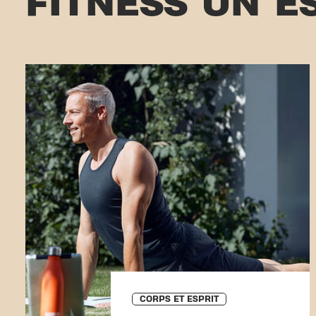
FITNESS UN E
CORPS ET ESPRIT