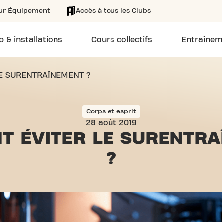
eur Équipement
Accès à tous les Clubs
b & installations
Cours collectifs
Entraînem
E SURENTRAÎNEMENT ?
Corps et esprit
28 août 2019
T ÉVITER LE
SURENTRA
?