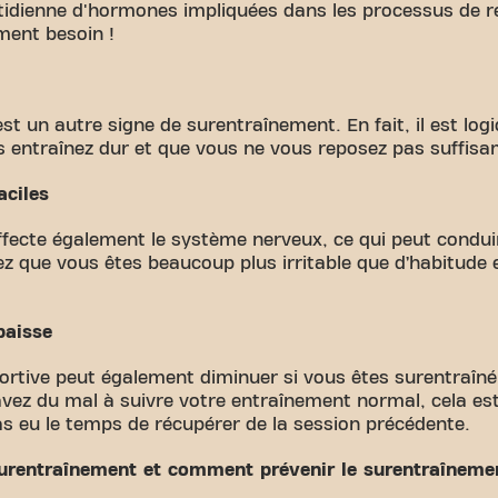
tidienne d'hormones impliquées dans les processus de r
ment besoin !
st un autre signe de surentraînement. En fait, il est lo
us entraînez dur et que vous ne vous reposez pas suffis
aciles
fecte également le système nerveux, ce qui peut condui
z que vous êtes beaucoup plus irritable que d’habitude 
baisse
rtive peut également diminuer si vous êtes surentraîné(
ez du mal à suivre votre entraînement normal, cela est 
as eu le temps de récupérer de la session précédente.
surentraînement et comment prévenir le surentraîneme