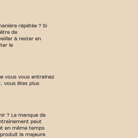
nière répétée ? Si
être de
iller à rester en
ter le
ue vous vous entraînez
 vous êtes plus
mir ? Le manque de
entraînement peut
eut en même temps
 produit la majeure