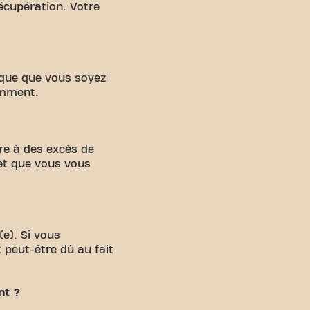
écupération. Votre
gique que vous soyez
amment.
re à des excès de
et que vous vous
e). Si vous
peut-être dû au fait
nt ?