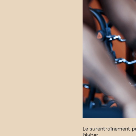
Le surentraînement p
l‘éviter.