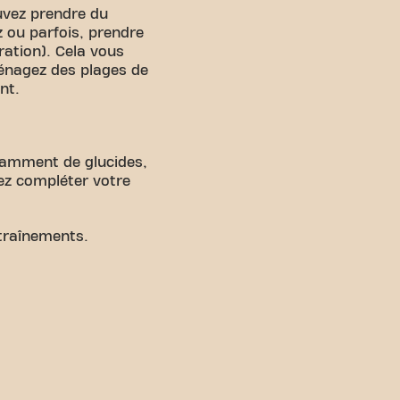
uvez prendre du
 ou parfois, prendre
ration). Cela vous
ménagez des plages de
nt.
isamment de glucides,
vez compléter votre
traînements.