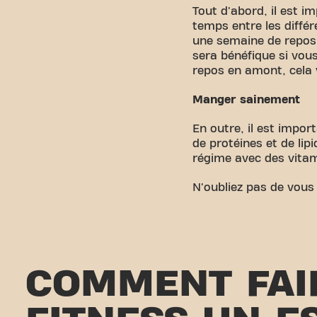
Tout d'abord, il est 
temps entre les diffé
une semaine de repos 
sera bénéfique si vou
repos en amont, cela 
Manger sainement
En outre, il est impo
de protéines et de li
régime avec des vitam
N'oubliez pas de vous
COMMENT FAI