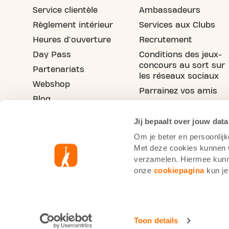
Service clientèle
Ambassadeurs
Règlement intérieur
Services aux Clubs
Heures d'ouverture
Recrutement
Day Pass
Conditions des jeux-
concours au sort sur
Partenariats
les réseaux sociaux
Webshop
Parrainez vos amis
Blog
Jij bepaalt over jouw data
Om je beter en persoonlijk
Met deze cookies kunnen wi
verzamelen. Hiermee kunne
onze
cookiepagina
kun je
Informations cookie
Po
Basic-Fit Belgique
Code de conduite du sec
Toon details