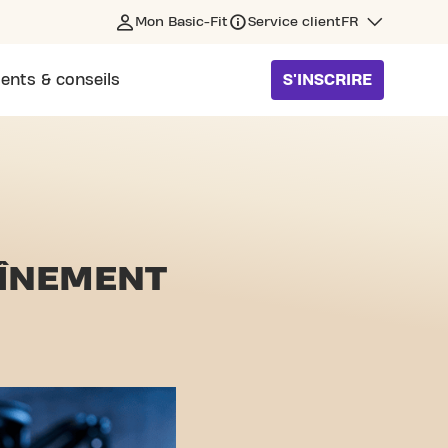
Mon Basic-Fit
Service client
FR
ents & conseils
S'INSCRIRE
ÎNEMENT