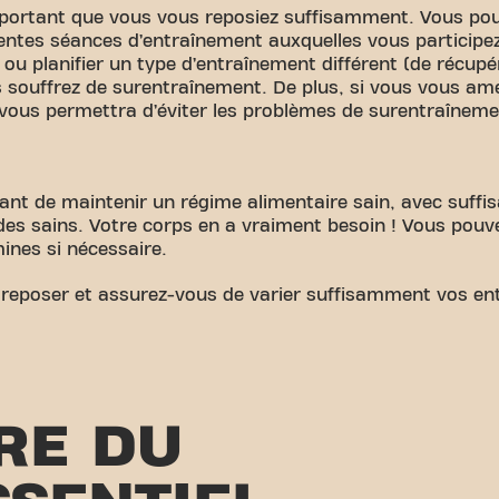
important que vous vous reposiez suffisamment. Vous po
rentes séances d’entraînement auxquelles vous participez
ou planifier un type d’entraînement différent (de récupé
s souffrez de surentraînement. De plus, si vous vous a
vous permettra d’éviter les problèmes de surentraîneme
rtant de maintenir un régime alimentaire sain, avec suff
pides sains. Votre corps en a vraiment besoin ! Vous pou
ines si nécessaire.
 reposer et assurez-vous de varier suffisamment vos en
RE DU