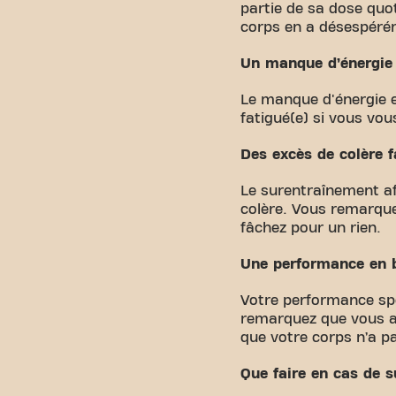
partie de sa dose quo
corps en a désespéré
Un manque d’énergie
Le manque d'énergie e
fatigué(e) si vous vo
Des excès de colère f
Le surentraînement af
colère. Vous remarque
fâchez pour un rien.
Une performance en 
Votre performance spo
remarquez que vous av
que votre corps n’a p
Que faire en cas de 