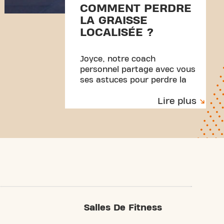
COMMENT PERDRE
LA GRAISSE
LOCALISÉE ?
Joyce, notre coach
personnel partage avec vous
ses astuces pour perdre la
graisse localisée sur
Lire plus
différentes parties du corps.
Salles De Fitness