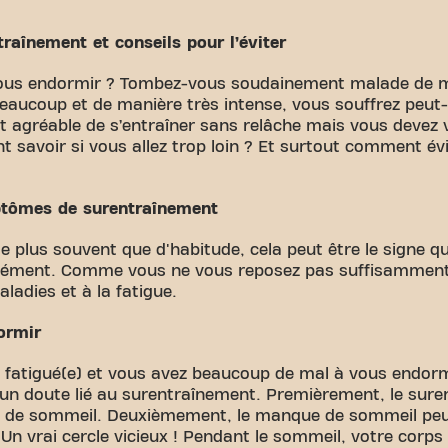
aînement et conseils pour l’éviter
ous endormir ? Tombez-vous soudainement malade de ma
eaucoup et de manière très intense, vous souffrez peut-
 agréable de s’entraîner sans relâche mais vous devez ve
savoir si vous allez trop loin ? Et surtout comment évi
ptômes de surentraînement
 plus souvent que d'habitude, cela peut être le signe q
nsément. Comme vous ne vous reposez pas suffisamment,
ladies et à la fatigue.
dormir
s fatigué(e) et vous avez beaucoup de mal à vous endor
un doute lié au surentraînement. Premièrement, le sur
s de sommeil. Deuxièmement, le manque de sommeil p
 Un vrai cercle vicieux ! Pendant le sommeil, votre corps