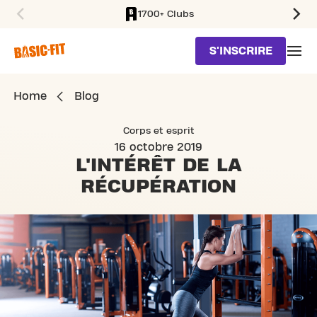
1700+ Clubs
SKIP TO MAIN CONTENT
S'INSCRIRE
Home
Blog
Corps et esprit
16 octobre 2019
L'INTÉRÊT
DE LA
RÉCUPÉRATION