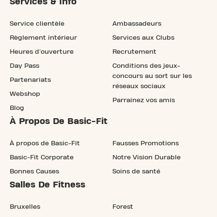
Services & Info
Service clientèle
Ambassadeurs
Règlement intérieur
Services aux Clubs
Heures d'ouverture
Recrutement
Day Pass
Conditions des jeux-
concours au sort sur les
Partenariats
réseaux sociaux
Webshop
Parrainez vos amis
Blog
À Propos De Basic-Fit
À propos de Basic-Fit
Fausses Promotions
Basic-Fit Corporate
Notre Vision Durable
Bonnes Causes
Soins de santé
Salles De Fitness
Bruxelles
Forest