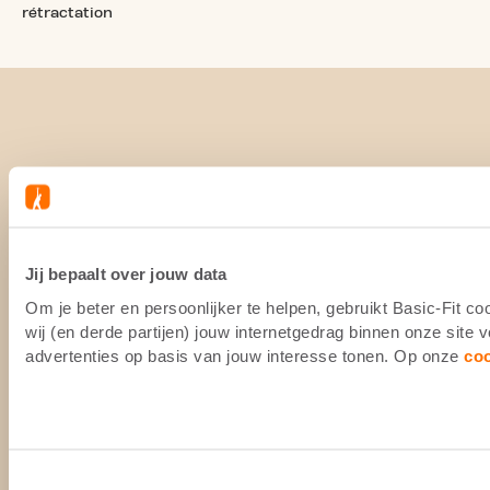
rétractation
Jij bepaalt over jouw data
Om je beter en persoonlijker te helpen, gebruikt Basic-Fit 
wij (en derde partijen) jouw internetgedrag binnen onze site
advertenties op basis van jouw interesse tonen. Op onze
co