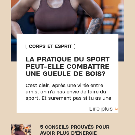
CORPS ET ESPRIT
LA PRATIQUE DU SPORT
PEUT-ELLE COMBATTRE
UNE GUEULE DE BOIS?
C’est clair, après une virée entre
amis, on n’a pas envie de faire du
sport. Et surement pas si tu as une
gueule de bois. Pourtant, faire du
Lire plus
sport le lendemain de la veille est
loin d’être une mauvaise idée.
5 CONSEILS PROUVÉS POUR
AVOIR PLUS D’ÉNERGIE