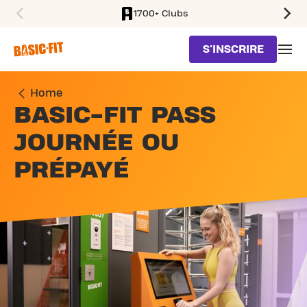
1700+ Clubs
SKIP TO MAIN CONTENT
S'INSCRIRE
Home
BASIC-FIT PASS
JOURNÉE OU
PRÉPAYÉ