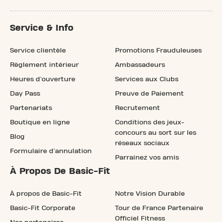
Service & Info
Service clientèle
Promotions Frauduleuses
Règlement intérieur
Ambassadeurs
Heures d'ouverture
Services aux Clubs
Day Pass
Preuve de Paiement
Partenariats
Recrutement
Boutique en ligne
Conditions des jeux-
concours au sort sur les
Blog
réseaux sociaux
Formulaire d'annulation
Parrainez vos amis
À Propos De Basic-Fit
À propos de Basic-Fit
Notre Vision Durable
Basic-Fit Corporate
Tour de France Partenaire
Officiel Fitness